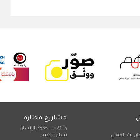
ن
مشاريع مختاره
وثائقيات حقوق الإنسان
ان نت المهني
نساء التغيير