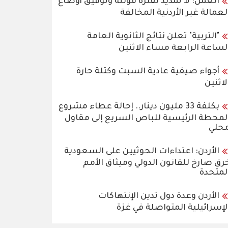
العمل: لا تمديد لفترة قوننة وتوفيق أوضاع
لعمالة غير الأردنية المخالفة
"التربية" تعلن نتائج الثانوية العامة
لساعة الرابعة مساء الاثنين
أجواء صيفية عادية السبت وكتلة حارة
لاثنين
بكلفة 33 مليون دينار.. إحالة عطاء مشروع
لمحطة الرئيسية للباص السريع إلى مقاول
حلي
الأردن: اعتداءات الحوثيين على السعودية
رق صارخ للقانون الدولي وميثاق الأمم
لمتحدة
الأردن وعدة دول تدين الإنتهاكات
لإسرائيلية المتواصلة في غزة