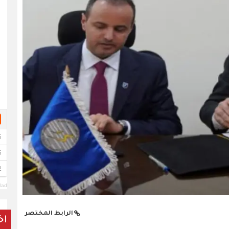
lad
الرابط المختصر
اخ