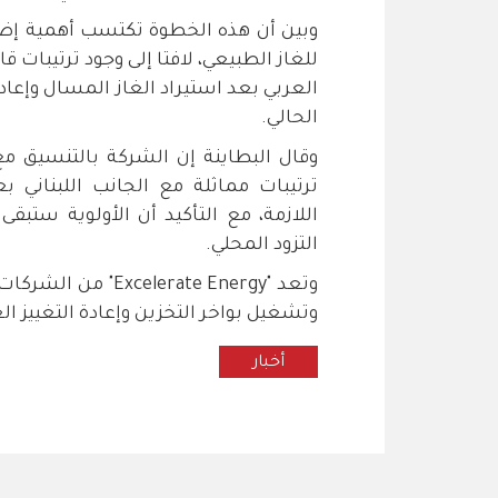
وبين أن هذه الخطوة تكتسب أهمية إضافية
للغاز الطبيعي، لافتا إلى وجود ترتيبات ق
العربي بعد استيراد الغاز المسال وإعادة
الحالي.
وقال البطاينة إن الشركة بالتنسيق مع
ترتيبات مماثلة مع الجانب اللبناني ب
اللازمة، مع التأكيد أن الأولوية ستبقى
التزود المحلي.
وتعد "rate Energy
وتشغيل بواخر التخزين وإعادة التغييز ال
أخبار