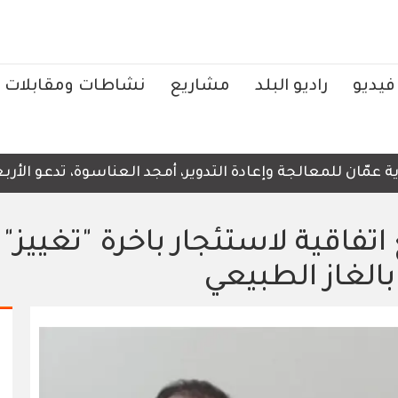
فيديو
راديو البلد
مشاريع
نشاطات ومقابلات
ّان للمعالجة وإعادة التدوير، أمجد العناسوة، تدعو الأربعاء
اتفاقية لاستئجار باخرة "تغييز"
بالغاز الطبيعي