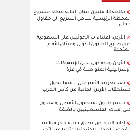
بكلفة 33 مليون دينار.. إحالة عطاء مشروع
لمحطة الرئيسية للباص السريع إلى مقاول
حلي
الأردن: اعتداءات الحوثيين على السعودية
رق صارخ للقانون الدولي وميثاق الأمم
لمتحدة
الأردن وعدة دول تدين الإنتهاكات
لإسرائيلية المتواصلة في غزة
بعد تغريدة الأمير علي .. فيفا يحول
ستحقات الأردن المالية من كأس العرب
مستوطنون يقتحمون الأقصى ويعتدون
لى أملاك الفلسطينيين بالضفة
إدارة الترخيص تطلق خدمة حجز مواعيد
لفحص العملي إلكترونيا اعتبارا من الأحد