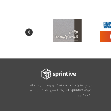
موقع عمان نت تم تصميمه وبرمجته بواسطة
شركة
Sprintive
الشريك التقني
لشبكة الإعلام
المجتمعي