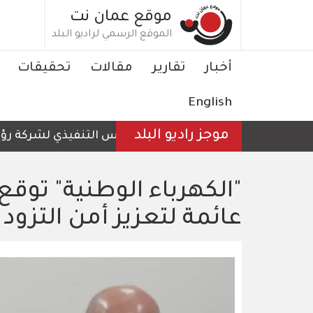
تجاوز
موقع عمان نت
إلى
الموقع الرسمي لراديو البلد
المحتوى
الرئيسي
Main
أخبار
تقارير
مقالات
تحقيقات
navigation
English
موجز راديو البلد
الرئيس التنفيذي لشركة رؤية عم
"الكهرباء الوطنية" توقع 
عائمة لتعزيز أمن التزود 