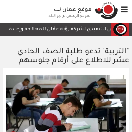
تجاوز
Toggle
موقع عمان نت
إلى
navigation
المحتوى
الموقع الرسمي لراديو البلد
الرئيسي
الرئيس التنفيذي لشركة رؤية عمّان للمعالجة وإعادة التدوي
"التربية" تدعو طلبة الصف الحادي
عشر للاطلاع على أرقام جلوسهم