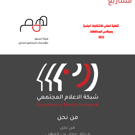
مشاريع
من نحن
من نحن
ميثاق عمان نت المهني