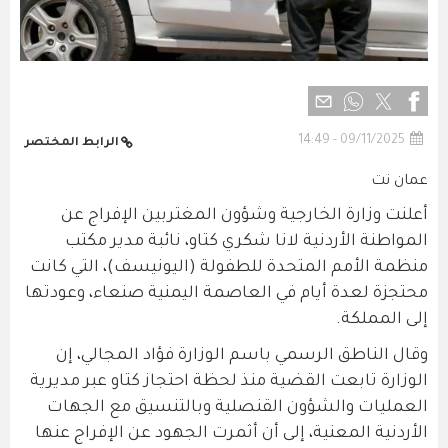
09/11/2025 - 14:49
الرابط المختصر
عمان نت
أعلنت وزارة الخارجية وشؤون المغتربين الإفراج عن
المواطنة الأردنية لانا شكري كتاو، نائبة مدير مكتب
منظمة الأمم المتحدة للطفولة (اليونيسف)، التي كانت
محتجزة لعدة أيام في العاصمة اليمنية صنعاء، وعودتها
إلى المملكة.
وقال الناطق الرسمي باسم الوزارة فؤاد المجالي، إن
الوزارة تابعت القضية منذ لحظة احتجاز كتاو عبر مديرية
العمليات والشؤون القنصلية وبالتنسيق مع الجهات
الأردنية المعنية، إلى أن أثمرت الجهود عن الإفراج عنها