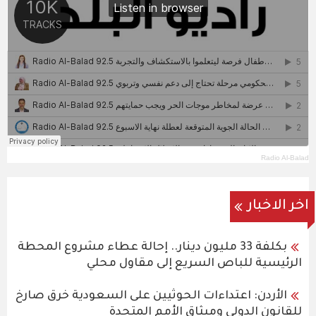
Radio Al-Balad
اخر الاخبار
بكلفة 33 مليون دينار.. إحالة عطاء مشروع المحطة
الرئيسية للباص السريع إلى مقاول محلي
الأردن: اعتداءات الحوثيين على السعودية خرق صارخ
للقانون الدولي وميثاق الأمم المتحدة