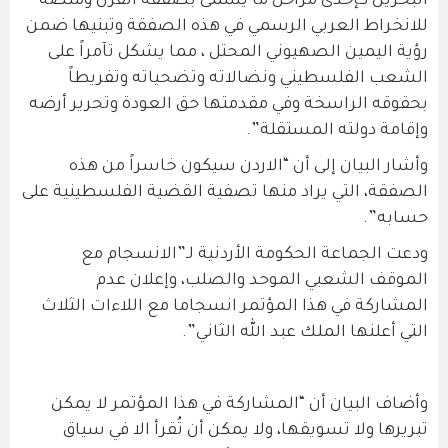
البحرين كإحدى مراحل ما يسمى بصفقة القرن ومنصة
للانخراط العربي الرسمي في هذه الصفقة وتبنيها ضمن
رؤية اليمين الصهيوني المحتل ، مما يشكل تآمراً على
الشعب الفلسطيني ونضالاته وتضحياته وتفريطاً
بحقوقه الراسخة وفي مقدمتها حق العودة وتحرير أرضه
وإقامة دولته المستقلة”.
وأشار البيان إلى أن “الاردن سيكون خاسراً من هذه
الصفقة، التي يراد منها تصفية القضية الفلسطينية على
حسابه”.
ودعت الجماعة الحكومة الأردنية لـ”الانسجام مع
الموقف الشعبي الموحد والصلب، وإعلان عدم
المشاركة في هذا المؤتمر انسجاما مع اللاءات الثلاث
التي أعلنها الملك عبد الله الثاني”.
وأضاف البيان أن “المشاركة في هذا المؤتمر لا يمكن
تبريرها ولا تسويقها، ولا يمكن أن تُقرأ الا في سياق