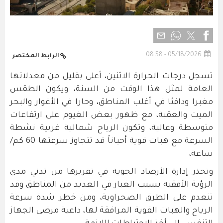
05/18/2026 - 08:58
الرابط المختصر
تسجل درجات الحرارة الاثنين، أعلى بقليل من معدلاتها
العامة لمثل هذا الوقت من السنة، ويكون الطقس
مغبرا ودافئا في أغلب المناطق، وحارا في الأغوار والبحر
الميت والعقبة، مع ظهور بعض الغيوم على ارتفاعات
متوسطة وعالية، وتكون الرياح شمالية غربية نشطة
السرعة مع هبات قوية أحياناً قد تتجاوز سرعتها 60 كم/
ساعة،
وتحذر إدارة الأرصاد الجوية في تقريرها من تدني مدى
الرؤية الأفقية بسبب الغبار في العديد من المناطق وقد
تنعدم على الطرق الصحراوية، ومن خطر شدة سرعة
الرياح والهبات القوية المرافقة لها، داعية مرضى الجهاز