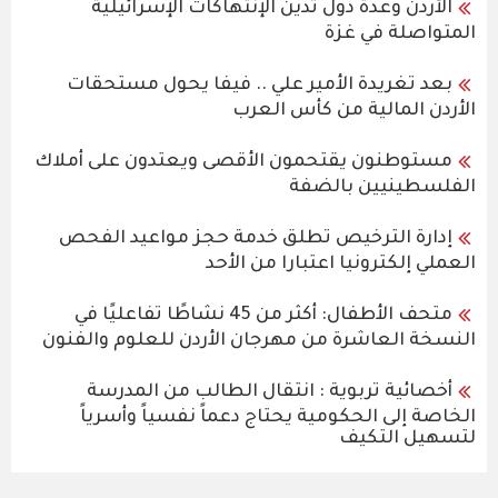
الأردن وعدة دول تدين الإنتهاكات الإسرائيلية
المتواصلة في غزة
بعد تغريدة الأمير علي .. فيفا يحول مستحقات
الأردن المالية من كأس العرب
مستوطنون يقتحمون الأقصى ويعتدون على أملاك
الفلسطينيين بالضفة
إدارة الترخيص تطلق خدمة حجز مواعيد الفحص
العملي إلكترونيا اعتبارا من الأحد
متحف الأطفال: أكثر من 45 نشاطًا تفاعليًا في
النسخة العاشرة من مهرجان الأردن للعلوم والفنون
أخصائية تربوية : انتقال الطالب من المدرسة
الخاصة إلى الحكومية يحتاج دعماً نفسياً وأسرياً
لتسهيل التكيف