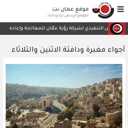
تجاوز
Toggle
موقع عمان نت
إلى
navigation
المحتوى
الموقع الرسمي لراديو البلد
الرئيسي
الرئيس التنفيذي لشركة رؤية عمّان للمعالجة وإعادة التدوير
أجواء مغبرة ودافئة الاثنين والثلاثاء