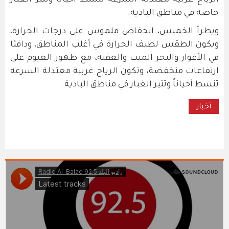
الرياح غربية معتدلة السرعة تنشط أحيانا وتثير الغبار
خاصة في مناطق البادية.
ويطرأ الخميس، انخفاض ملموس على درجات الحرارة،
ويكون الطقس لطيف الحرارة في أغلب المناطق، ودافئا
في الأغوار والبحر الميت والعقبة، مع ظهور الغيوم على
ارتفاعات منخفضة، وتكون الرياح غربية معتدلة السرعة
تنشط أحياناً وتثير الغبار في مناطق البادية.
أخبار