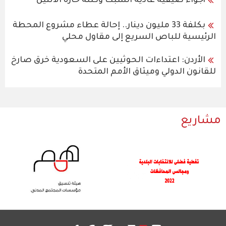
أجواء صيفية عادية السبت وكتلة حارة الاثنين
بكلفة 33 مليون دينار.. إحالة عطاء مشروع المحطة
الرئيسية للباص السريع إلى مقاول محلي
الأردن: اعتداءات الحوثيين على السعودية خرق صارخ
للقانون الدولي وميثاق الأمم المتحدة
مشاريع