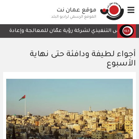
تجاوز
Toggle
موقع عمان نت
إلى
navigation
المحتوى
الموقع الرسمي لراديو البلد
الرئيسي
الرئيس التنفيذي لشركة رؤية عمّان للمعالجة وإعادة التدوي
أجواء لطيفة ودافئة حتى نهاية
الأسبوع