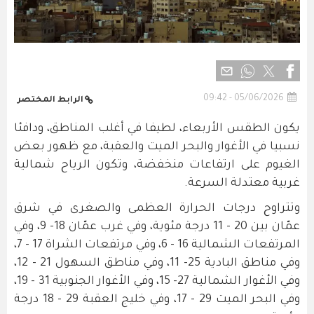
05/06/2026 - 09:42
الرابط المختصر
يكون الطقس الأربعاء، لطيفا في أغلب المناطق، ودافئا
نسبيا في الأغوار والبحر الميت والعقبة، مع ظهور بعض
الغيوم على ارتفاعات منخفضة، وتكون الرياح شمالية
غربية معتدلة السرعة.
وتتراوح درجات الحرارة العظمى والصغرى في شرق
عمّان بين 20 - 11 درجة مئوية، وفي غرب عمّان 18- 9، وفي
المرتفعات الشمالية 16 - 6، وفي مرتفعات الشراة 17 - 7،
وفي مناطق البادية 25- 11، وفي مناطق السهول 21 - 12،
وفي الأغوار الشمالية 27- 15، وفي الأغوار الجنوبية 31 - 19،
وفي البحر الميت 29 - 17، وفي خليج العقبة 29 - 18 درجة