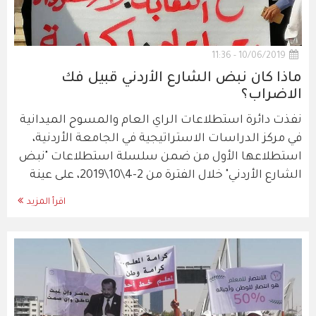
10/06/2019 - 11:36
ماذا كان نبض الشارع الأردني قبيل فك
الاضراب؟
نفذت دائرة استطلاعات الراي العام والمسوح الميدانية
في مركز الدراسات الاستراتيجية في الجامعة الأردنية،
استطلاعها الأول من ضمن سلسلة استطلاعات "نبض
الشارع الأردني" خلال الفترة من 2-4\10\2019، على عينة
اقرأ المزيد