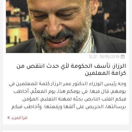
10/05/2019 - 12:27
الرزاز: تأسف الحكومة لأي حدث انتقص من
كرامة المعلمين
وجه رئيس الوزراء الدكتور عمر الرزاز كلمة للمعلمين في
يومهم، قال فيها: في يومكم هذا، يوم المعلّم، أخاطب
فيكم القلب النابض بحبّه لمهنة التعليم، المؤمن
برسالتها، الحريص على ألقها ورفعتها. وأخاطب فيكم
اقرأ المزيد