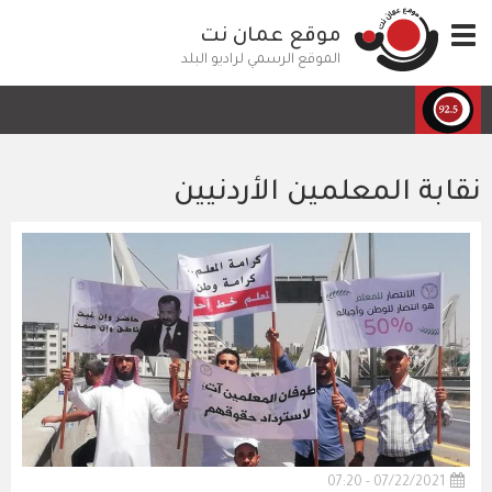
تجاوز
Toggle
موقع عمان نت
إلى
navigation
المحتوى
الموقع الرسمي لراديو البلد
الرئيسي
نقابة المعلمين الأردنيين
07/22/2021 - 07:20