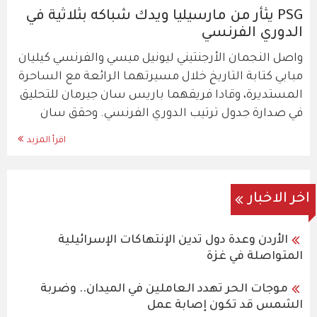
PSG يثأر من مارسيليا ويدك شباكه بثلاثية في
الدوري الفرنسي
واصل النجمان الأرجنتيني ليونيل ميسي والفرنسي كيليان
مبابي كتابة التاريخ خلال مسيرتهما الرائعة مع الساحرة
المستديرة، وقادا فريقهما باريس سان جيرمان للتحليق
في صدارة جدول ترتيب الدوري الفرنسي. وحقق سان
اقرأ المزيد
اخر الاخبار
الأردن وعدة دول تدين الإنتهاكات الإسرائيلية
المتواصلة في غزة
موجات الحر تهدد العاملين في الميدان.. وضربة
الشمس قد تكون إصابة عمل