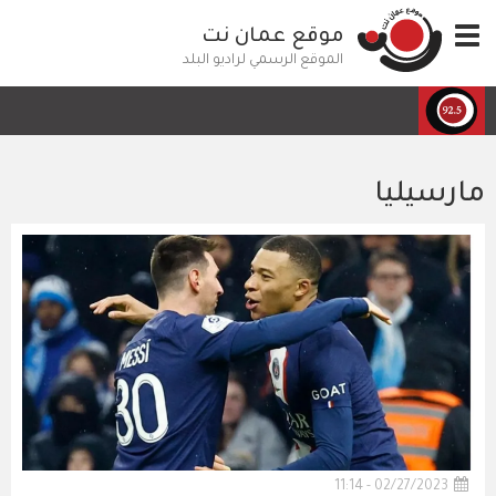
تجاوز
Toggle
موقع عمان نت
إلى
navigation
المحتوى
الموقع الرسمي لراديو البلد
الرئيسي
مارسيليا
02/27/2023 - 11:14