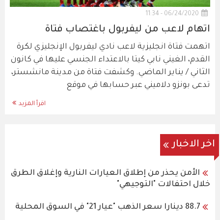
06/24/2020 - 11:34
اتهام لاعب من ليفربول باغتصاب فتاة
اتهمت فتاة انجليزية لاعب نادي ليفربول الإنجليزي لكرة
القدم، الغيني نابي كيتا بالاعتداء الجنسي عليها في كانون
الثاني / يناير الماضي. وكشفت فتاة من مدينة مانشستر،
تدعى بونزو دلاميني عبر حسابها في موقع
اقرأ المزيد
اخر الاخبار
الأمن يحذر من إطلاق العيارات النارية وإغلاق الطرق
خلال احتفالات "التوجيهي"
88.7 دينارا سعر الذهب "عيار 21" في السوق المحلية