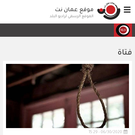
تجاوز
Toggle
موقع عمان نت
إلى
navigation
المحتوى
الموقع الرسمي لراديو البلد
الرئيسي
فتاة
06/30/2020 - 15:29