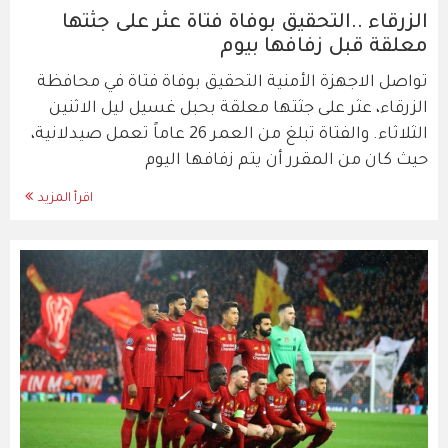
الزرقاء ..التحقيق بوفاة فتاة عثر على جثتها
معلقة قبل زفافها بيوم
تواصل الاجهزة الأمنية التحقيق بوفاة فتاة في محافظة
الزرقاء، عثر على جثتها معلقة بحبل غسيل ليل الاثنين
الثلاثاء. والفتاة تبلغ من العمر 26 عاماً تعمل صيدلانية،
حيث كان من المقرر أن يتم زفافها اليوم
اقرأ المزيد