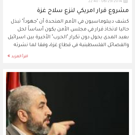
08/29/2014 - 22:40
مشروع قرار امريكي لنزع سلاح غزة
كشف ديبلوماسيون في الأمم المتحدة أن "جهوداً" تبذل
حاليا لاتخاذ قرار في مجلس الأمن يكون أساساً لحل
بعيد المدى يحول دون تكرار "الحرب" الأخيرة بين اسرائيل
والفصائل الفلسطينية في قطاع غزة، وفقا لما نشرته
اقرأ المزيد