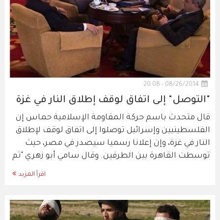
08/26/2014 - 20:08
"التوصل" إلى اتفاق لوقف إطلاق النار في غزة
قال متحدث باسم حركة المقاومة الإسلامية حماس إن
الفلسطينيين وإسرائيل توصلوا إلى اتفاق لوقف لإطلاق
النار في غزة، وإن إعلانا رسميا سيصدر في مصر، حيث
توسطت القاهرة بين الطرفين. وقال سامي أبو زهري "تم
اقرأ المزيد