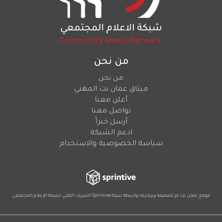
من نحن
من نحن
ميثاق عمان نت المهني
أعلن معنا
تواصل معنا
أرسل خبراً
ادعم الشبكة
سياسة الخصوصية والاستخدام
موقع عمان نت تم تصميمه وبرمجته بواسطة شركة
Sprintive
الشريك التقني
لشبكة الإعلام المجتمعي
Social