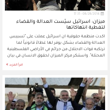
08/28/2014 - 17:31
ميزان: اسرائيل سيّست العدالة والقضاء
لتغطية انتهاكاتها
اكدت منظمة حقوقية ان اسرائيل عملت على "تسييس
العدالة والقضاء بشكل يوفر لها غطاءً قانونياً لما
ترتكبه قوات الاحتلال من جرائم في الأراضي الفلسطينية
المحتلة". واستنكر مركز الميزان لحقوق الانسان في بيان
اقرأ المزيد