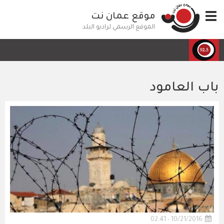
تجاوز
Toggle
موقع عمان نت
إلى
navigation
المحتوى
الموقع الرسمي لراديو البلد
الرئيسي
باب العامود
10/21/2016 - 02:41