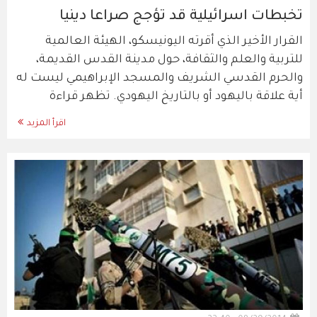
تخبطات اسرائيلية قد تؤجج صراعا دينيا
القرار الأخير الذي أقرته اليونيسكو، الهيئة العالمية
للتربية والعلم والثقافة، حول مدينة القدس القديمة،
والحرم القدسي الشريف والمسجد الإبراهيمي ليست له
أية علاقة باليهود أو بالتاريخ اليهودي. تظهر قراءة
اقرأ المزيد