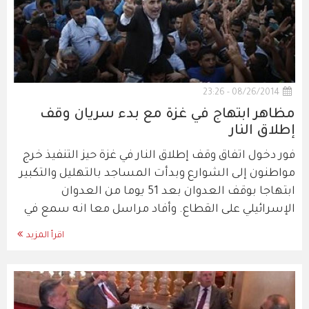
08/26/2014 - 23:26
مظاهر ابتهاج في غزة مع بدء سريان وقف
إطلاق النار
فور دخول اتفاق وقف إطلاق النار في غزة حيز التنفيذ خرج
مواطنون إلى الشوارع وبدأت المساجد بالتهليل والتكبير
ابتهاجا بوقف العدوان بعد 51 يوما من العدوان
الإسرائيلي على القطاع. وأفاد مراسل معا انه سمع في
اقرأ المزيد