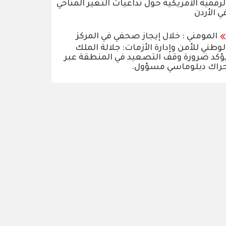
لرقمية الأمريكية حول تداعيات التغير المناخي
ي الأردن
المومني : خلال إيجاز صحفي في المركز
لوطني للأمن وإدارة الأزمات: جلالة الملك
ؤكد ضرورة وقف التصعيد في المنطقة عبر
راك دبلوماسي مسؤول.