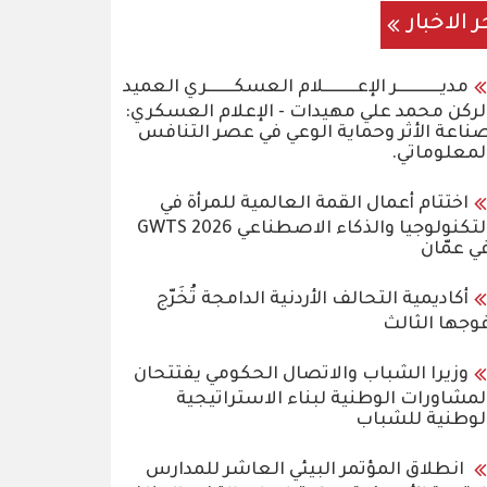
ر الاخبار
مديـــــــــــــر الإعــــــــــلام العسكــــــــري العميد
لركن محمد علي مهيدات - الإعلام العسكري:
ناعة الأثر وحماية الوعي في عصر التنافس
لمعلوماتي.
اختتام أعمال القمة العالمية للمرأة في
التكنولوجيا والذكاء الاصطناعي GWTS 2026
ي عمّان
أكاديمية التحالف الأردنية الدامجة تُخَرّج
وجها الثالث
وزيرا الشباب والاتصال الحكومي يفتتحان
لمشاورات الوطنية لبناء الاستراتيجية
لوطنية للشباب
انطلاق المؤتمر البيئي العاشر للمدارس