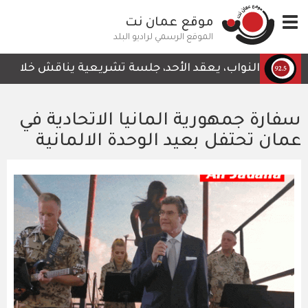
تجاوز
Toggle
موقع عمان نت
إلى
navigation
المحتوى
الموقع الرسمي لراديو البلد
الرئيسي
النواب، يعقد الأحد، جلسة تشريعية يناقش خلالها قرار لجنة 
سفارة جمهورية المانيا الاتحادية في
عمان تحتفل بعيد الوحدة الالمانية