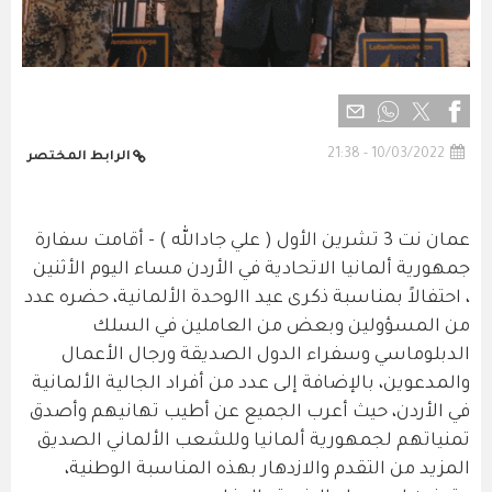
10/03/2022 - 21:38
الرابط المختصر
عمان نت 3 تشرين الأول ( علي جادالله ) - أقامت سفارة
جمهورية ألمانيا الاتحادية في الأردن مساء اليوم الأثنين
، احتفالاً بمناسبة ذكرى عيد االوحدة الألمانية، حضره عدد
من المسؤولين وبعض من العاملين في السلك
الدبلوماسي وسفراء الدول الصديقة ورجال الأعمال
والمدعوين، بالإضافة إلى عدد من أفراد الجالية الألمانية
في الأردن، حيث أعرب الجميع عن أطيب تهانيهم وأصدق
تمنياتهم لجمهورية ألمانيا وللشعب الألماني الصديق
المزيد من التقدم والازدهار بهذه المناسبة الوطنية،