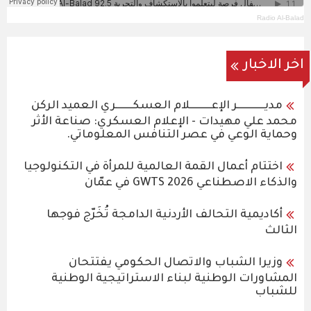
Radio Al-Balad
اخر الاخبار
مديـــــــــــــر الإعــــــــــلام العسكــــــــري العميد الركن
محمد علي مهيدات - الإعلام العسكري: صناعة الأثر
وحماية الوعي في عصر التنافس المعلوماتي.
اختتام أعمال القمة العالمية للمرأة في التكنولوجيا
والذكاء الاصطناعي GWTS 2026 في عمّان
أكاديمية التحالف الأردنية الدامجة تُخَرّج فوجها
الثالث
وزيرا الشباب والاتصال الحكومي يفتتحان
المشاورات الوطنية لبناء الاستراتيجية الوطنية
للشباب