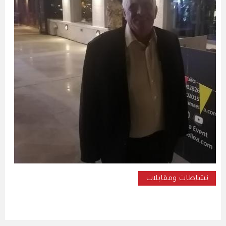
نشاطات ومقابلات