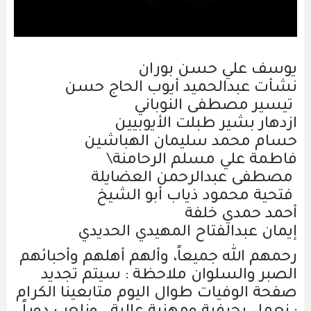
يوسف علي حسن بوران
نشأت عبدالحميد أيوب الحاج حسن
تيسير مصطفى النوباني
ازدهار بشير طبلت الأيوبيين
حسام محمد سليمان الهباشين
فاطمة علي مسلم الرحامنة\
مصطفى عبدالرحمن العضايلة
فتحية محمود ذياب أبو الشيخ
أحمد حمدي خلفة
إيمان عبدالفتاح المهيدي الحديدي
رحمهم الله جميعاً، وألهم أهلهم وأحبائهم
الصبر والسلوان ملاحظة : سيتم تجديد
صفحة الوفيات طوال اليوم متابعينا الكرام