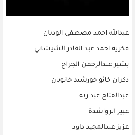
عبدالله احمد مصطفى الوديان
فكريه احمد عبد القادر الشيشاني
بشير عبدالرحمن الجراح
دكران خائو خورشيد خانويان
عبدالفتاح عبد ربه
عبير الرواشدة
عزيز عبدالمجيد داود