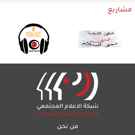
مشاريع
من نحن