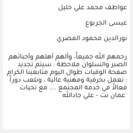
عواطف محمد علي خليل
عيسى الجربوع
نورالدين محمود المصري
رحمهم الله جميعاً، وألهم أهلهم وأحبائهم
الصبر والسلوان ملاحظة : سيتم تجديد
صفحة الوفيات طوال اليوم متابعينا الكرام
: نعمل بحرفية ومهنية عالية ، ونلعب دوراً
فعالاً في خدمة المجتمع .... مع تحيات
عمان نت - علي جادالله