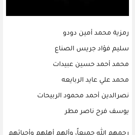
رمزية محمد أمين دودو
سليم فؤاد جريس الصناع
محمد أحمد حسين عبيدات
محمد علي عايد الربايعه
نصرالدين أحمد محمود الربيحات
يوسف فرح ناصر مطر
رحمهم الله جميعاً، وألهم أهلهم وأحبائهم