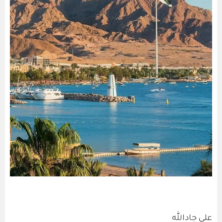
علي جادالله