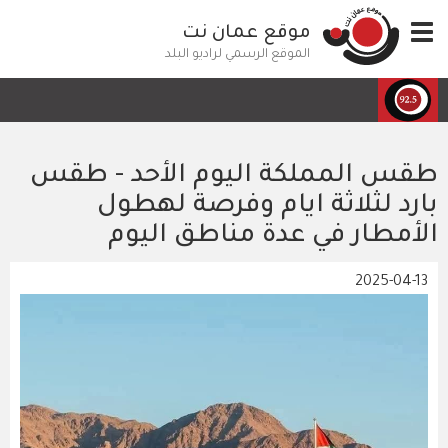
تجاوز
Toggle
موقع عمان نت
إلى
navigation
المحتوى
الموقع الرسمي لراديو البلد
الرئيسي
طقس المملكة اليوم الأحد - طقس
بارد لثلاثة ايام وفرصة لهطول
الأمطار في عدة مناطق اليوم
2025-04-13