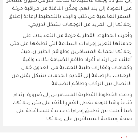
إلى نحو 33 وجهة عالمية، ما ساعد أكثر من مليون مسافر
على العودة إلى بلدانهم، ومكَّن الناقلة من مراقبة حركة
السفر العالمية عن كثب والبدء بالتخطيط لإعادة إطلاق
رحلاتها إلى المزيد من الوجهات بشكل تدريجي.
وأجرت الخطوط القطرية حزمة من التعديلات على
خدماتها لتعزيز إجراءات السلامة التي تطبقها على متن
رحلاتها لحماية المسافرين وطواقم الطيران، حيث
أعلنت عن ارتداء أفراد طاقم الضيافة بذلات واقية
وكمامات وقفازات طبية للحماية من العدوى خلال
الرحلات، بالإضافة إلى تقديم الخدمات بشكل يقلل من
الاتصال بين الركاب وطاقم الضيافة.
ودعت الخطوط القطرية المسافرين إلى ضرورة ارتداء
قناعاً واقيا للوجه يغطي الفم والأنف على متن رحلاتها،
كما أعلنت عن تطبيق إجراءات جديدة للمحافظة على
صحة وسلامة المسافرين على رحلاتها.