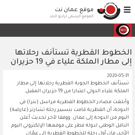
تجاوز
Toggle
موقع عمان نت
إلى
navigation
المحتوى
الموقع الرسمي لراديو البلد
الرئيسي
الخطوط القطرية تستأنف رحلاتها
إلى مطار الملكة علياء في 19 حزيران
2020-05-31
تستأنف الخطوط الجوية القطرية رحلاتها إلى مطار
الملكة علياء الدولي اعتبارا من 19 حزيران المقبل.
وأبلغت مصادر الخطوط القطرية مراسل (بترا) في
الدوحة، أن القطرية قامت بتسيير رحلة تشارتر (عارضة)
اليوم من الدوحة إلى عمان. ووفقا لآخر تحديث أعلن
الناقل الوطني لدولة قطر على موقعها الإلكتروني اليوم
الأحد، فإن أول رحلة للخطوط القطرية إلى عمّان