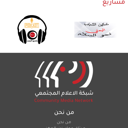
مشاريع
من نحن
من نحن