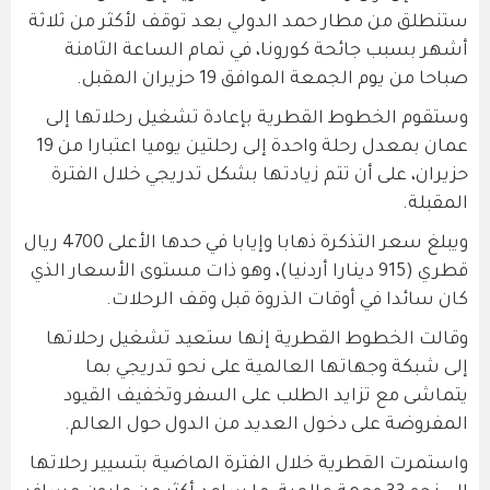
ستنطلق من مطار حمد الدولي بعد توقف لأكثر من ثلاثة
أشهر بسبب جائحة كورونا، في تمام الساعة الثامنة
صباحا من يوم الجمعة الموافق 19 حزيران المقبل.
وستقوم الخطوط القطرية بإعادة تشغيل رحلاتها إلى
عمان بمعدل رحلة واحدة إلى رحلتين يوميا اعتبارا من 19
حزيران، على أن تتم زيادتها بشكل تدريجي خلال الفترة
المقبلة.
ويبلغ سعر التذكرة ذهابا وإيابا في حدها الأعلى 4700 ريال
قطري (915 دينارا أردنيا)، وهو ذات مستوى الأسعار الذي
كان سائدا في أوقات الذروة قبل وقف الرحلات.
وقالت الخطوط القطرية إنها ستعيد تشغيل رحلاتها
إلى شبكة وجهاتها العالمية على نحو تدريجي بما
يتماشى مع تزايد الطلب على السفر وتخفيف القيود
المفروضة على دخول العديد من الدول حول العالم.
واستمرت القطرية خلال الفترة الماضية بتسيير رحلاتها