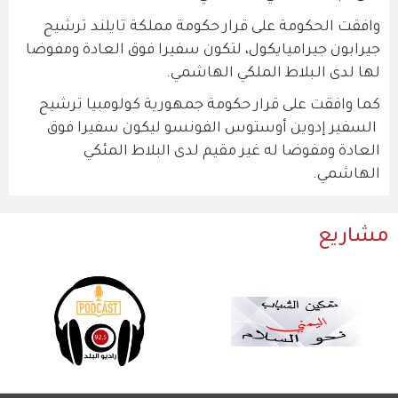
وافقت الحكومة على قرار حكومة مملكة تايلند ترشيح
جيرابون جيراميايكول، لتكون سفيرا فوق العادة ومفوضا
لها لدى الـبلاط الملكي الهاشمي.
كما وافقت على قرار حكومة جمهورية كولومبيا ترشيح
السفير إدوين أوستوس الفونسو ليكون سفيرا فوق
العادة ومفوضا له غير مقيم لدى البلاط المئكي
الهاشمي.
مشاريع