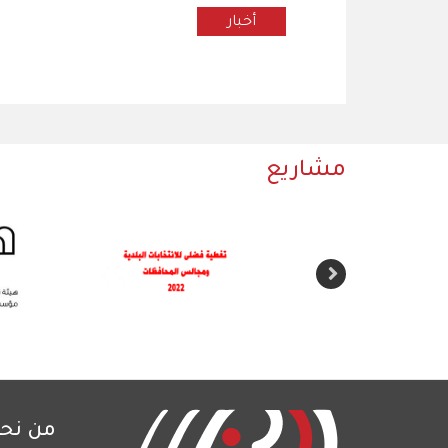
أخبار
مشاريع
من نح