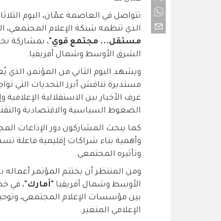
تتواصل في العاصمة عمّان، اليوم الثلاثاء
الذي تنظمه شبكة الإعلام المجتمعي، ال
مستقل... مجتمع قوي"
، بمشاركة نخب
الشرق الأوسط وشمال أفريقيا.
مستديرة تناقش أبرز التحديات التي توا
غرف الأخبار بين الاستقلالية الإعلامية 
الضغوط السياسية والاقتصادية والتقني
كما يبحث المشاركون دور الإذاعات المجت
وأهمية بناء شراكات إقليمية فاعلة تسه
وتأثيره المجتمعي.
ومن المنتظر أن يختتم المؤتمر أعماله 
الأوسط وشمال أفريقيا
"أمارك"
، في خ
بين مؤسسات الإعلام المجتمعي، وتوحي
الإعلامي المتغير.