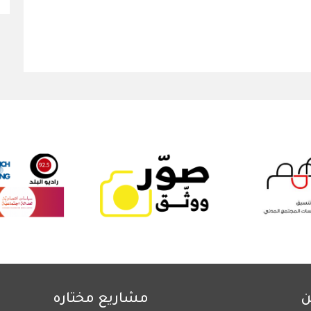
ن
مشاريع مختاره