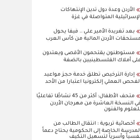
الأردن وعدة دول تدين الإنتهاكات
لإسرائيلية المتواصلة في غزة
بعد تغريدة الأمير علي .. فيفا يحول
ستحقات الأردن المالية من كأس العرب
مستوطنون يقتحمون الأقصى ويعتدون
لى أملاك الفلسطينيين بالضفة
إدارة الترخيص تطلق خدمة حجز مواعيد
لفحص العملي إلكترونيا اعتبارا من الأحد
متحف الأطفال: أكثر من 45 نشاطًا تفاعليًا
ي النسخة العاشرة من مهرجان الأردن
لعلوم والفنون
أخصائية تربوية : انتقال الطالب من
لمدرسة الخاصة إلى الحكومية يحتاج دعماً
فسياً وأسرياً لتسهيل التكيف