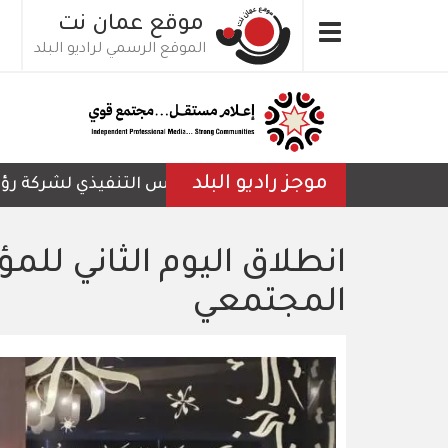
تجاوز
موقع عمان نت
Toggle
إلى
الموقع الرسمي لراديو البلد
navigation
المحتوى
الرئيسي
موجز راديو البلد
الرئيس التنفيذي لشركة رؤية عم
انطلاق اليوم الثاني للمؤت
المجتمعي