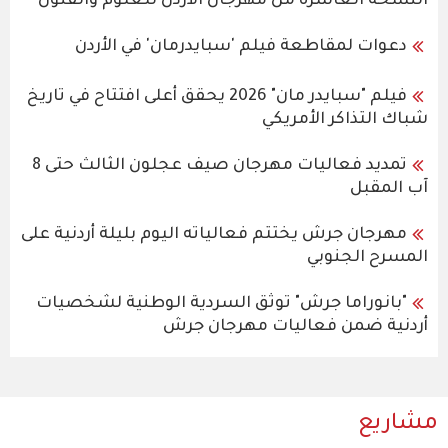
النسخة العاشرة من مهرجان الأردن للعلوم والفنون
دعوات لمقاطعة فيلم 'سبايدرمان' في الأردن
فيلم "سبايدر مان" 2026 يحقق أعلى افتتاح في تاريخ
شباك التذاكر الأمريكي
تمديد فعاليات مهرجان صيف عجلون الثالث حتى 8
آب المقبل
مهرجان جرش يختتم فعالياته اليوم بليلة أردنية على
المسرح الجنوبي
"بانوراما جرش" توثق السردية الوطنية لشخصيات
أردنية ضمن فعاليات مهرجان جرش
مشاريع