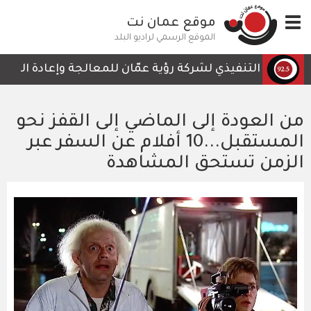
تجاوز
Toggle
موقع عمان نت
إلى
navigation
المحتوى
الموقع الرسمي لراديو البلد
الرئيسي
لرئيس التنفيذي لشركة رؤية عمّان للمعالجة وإعادة التدوير، 
من العودة إلى الماضي إلى القفز نحو
المستقبل...10 أفلام عن السفر عبر
الزمن تستحق المشاهدة