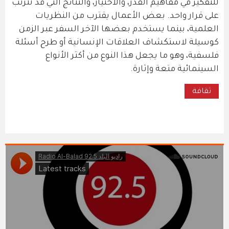
للتفكير في مفاهيم القدر، والاختيار، والنتائج التي قد تترتب
على قرار واحد. بعض الأعمال يقترب من النظريات
العلمية، بينما يستخدم بعضها الآخر السفر عبر الزمن
كوسيلة لاستكشاف العلاقات الإنسانية أو طرح أسئلة
فلسفية، وهو ما يجعل هذا النوع من أكثر الأنواع
السينمائية متعة وإثارة.
ثقافة