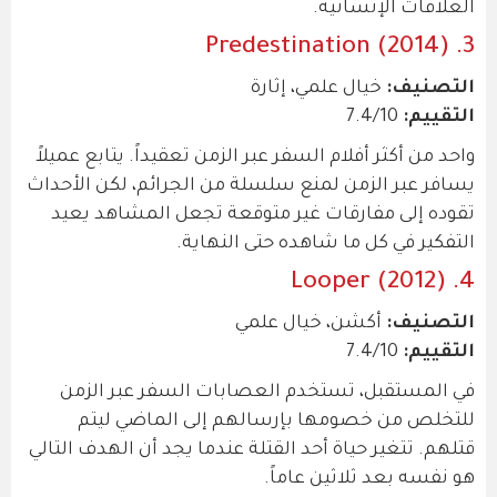
العلاقات الإنسانية.
3. Predestination (2014)
التصنيف:
خيال علمي، إثارة
التقييم:
7.4/10
واحد من أكثر أفلام السفر عبر الزمن تعقيداً. يتابع عميلاً
يسافر عبر الزمن لمنع سلسلة من الجرائم، لكن الأحداث
تقوده إلى مفارقات غير متوقعة تجعل المشاهد يعيد
التفكير في كل ما شاهده حتى النهاية.
4. Looper (2012)
التصنيف:
أكشن، خيال علمي
التقييم:
7.4/10
في المستقبل، تستخدم العصابات السفر عبر الزمن
للتخلص من خصومها بإرسالهم إلى الماضي ليتم
قتلهم. تتغير حياة أحد القتلة عندما يجد أن الهدف التالي
هو نفسه بعد ثلاثين عاماً.