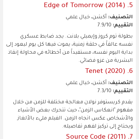
5. Edge of Tomorrow (2014)
التصنيف:
أكشن، خيال علمي
التقييم:
7.9/10
بطولة توم كروز وإيميلي بلانت. يجد ضابط عسكري
نفسه عالقاً في حلقة زمنية، يموت فيها كل يوم ليعود إلى
بداية اليوم نفسه، مستفيداً من أخطائه في محاولة إنقاذ
البشرية من غزو فضائي.
6. Tenet (2020)
التصنيف:
أكشن، خيال علمي
التقييم:
7.3/10
يقدم كريستوفر نولان معالجة مختلفة للزمن من خلال
مفهوم "انعكاس الزمن"، حيث تتحرك بعض الأشياء
والأشخاص عكس اتجاه الزمن. الفيلم مليء بالألغاز
ويحتاج إلى تركيز لفهم تفاصيله.
7. Source Code (2011)