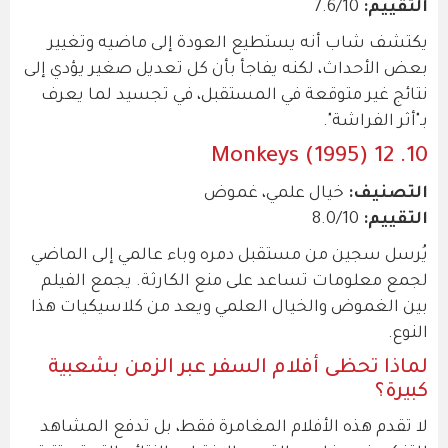
التقييم:
7.6/10
يكتشف شاب أنه يستطيع العودة إلى ماضيه وتغيير
بعض الأحداث، لكنه يفاجأ بأن كل تعديل صغير يؤدي إلى
نتائج غير متوقعة في المستقبل، في تجسيد لما يعرف
بـ"أثر الفراشة".
10. 12 Monkeys (1995)
التصنيف:
خيال علمي، غموض
التقييم:
8.0/10
يُرسل سجين من مستقبل دمره وباء عالمي إلى الماضي
لجمع معلومات تساعد على منع الكارثة. يجمع الفيلم
بين الغموض والخيال العلمي ويعد من كلاسيكيات هذا
النوع.
لماذا تحظى أفلام السفر عبر الزمن بشعبية
كبيرة؟
لا تقدم هذه الأفلام المغامرة فقط، بل تدفع المشاهد