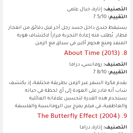
التصنيف:
إثارة، خيال علمي
التقييم:
7.5/10
يستيقظ جندي داخل جسد رجل آخر قبل دقائق من انفجار
قطار. يُطلب منه إعادة التجربة مراراً لاكتشاف هوية
المنفذ ومنع هجوم أكبر، في سباق مع الزمن.
8. About Time (2013)
التصنيف:
رومانسي، دراما
التقييم:
7.8/10
يقدم فكرة السفر عبر الزمن بطريقة مختلفة، إذ يكتشف
شاب أنه قادر على العودة إلى أي لحظة في حياته.
يستخدم هذه القدرة لتحسين علاقاته العائلية
والعاطفية، في فيلم يمزج بين الرومانسية والفلسفة.
9. The Butterfly Effect (2004)
التصنيف:
إثارة، دراما