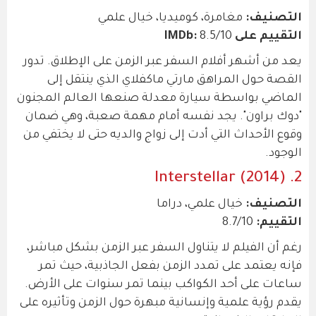
التصنيف:
مغامرة، كوميديا، خيال علمي
التقييم على IMDb:
8.5/10
يعد من أشهر أفلام السفر عبر الزمن على الإطلاق. تدور
القصة حول المراهق مارتي ماكفلاي الذي ينتقل إلى
الماضي بواسطة سيارة معدلة صنعها العالم المجنون
"دوك براون". يجد نفسه أمام مهمة صعبة، وهي ضمان
وقوع الأحداث التي أدت إلى زواج والديه حتى لا يختفي من
الوجود.
2. Interstellar (2014)
التصنيف:
خيال علمي، دراما
التقييم:
8.7/10
رغم أن الفيلم لا يتناول السفر عبر الزمن بشكل مباشر،
فإنه يعتمد على تمدد الزمن بفعل الجاذبية، حيث تمر
ساعات على أحد الكواكب بينما تمر سنوات على الأرض.
يقدم رؤية علمية وإنسانية مبهرة حول الزمن وتأثيره على