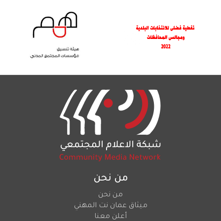
من نحن
من نحن
ميثاق عمان نت المهني
أعلن معنا