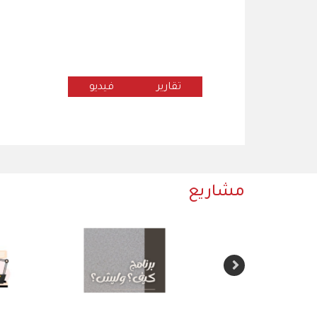
تقارير
فيديو
مشاريع