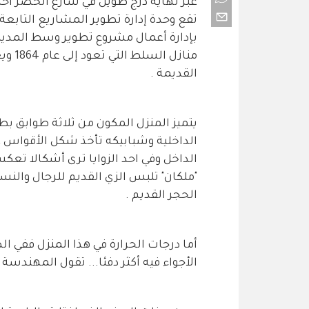
عبر نهاية درج طويل في شارع الخضر احد 
بإدارة أعمال مشروع تطوير وسط المدينة
منازل
القديمة .
يتميز المنزل المكون من ثلاثة طوابق بطر
الداخلية وشبابيكه تأخذ شكل الأقواس ،
الداخل وفي احد الزوايا ترى أشكالا تعك
"ملكان" تلبس الزي القديم للرجال والنسا
الحجر القديم .
أما درجات الحرارة في هذا المنزل ففي ال
الأجواء فيه أكثر دفئا... تقول المهندسة 