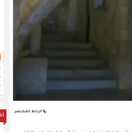
lad
الرابط المختصر
اخ