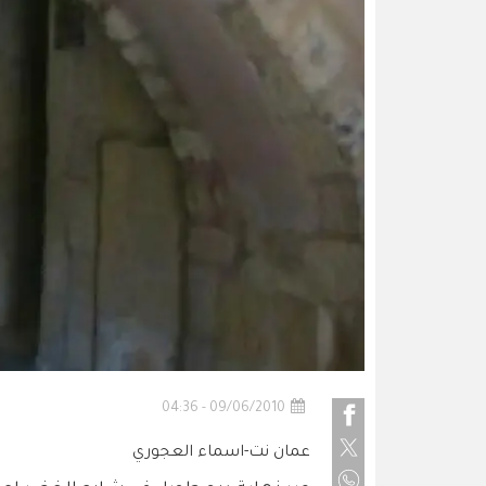
09/06/2010 - 04:36
عمان نت-اسماء العجوري