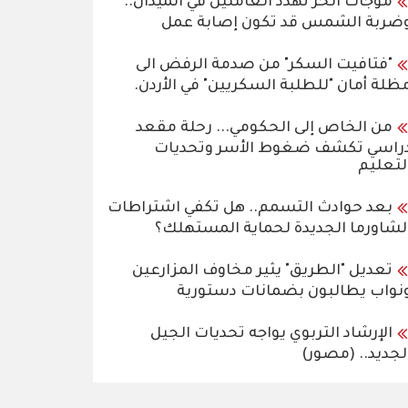
موجات الحر تهدد العاملين في الميدان..
ضربة الشمس قد تكون إصابة عمل
"فتافيت السكر" من صدمة الرفض الى
ظلة أمان "للطلبة السكريين" في الأردن.
من الخاص إلى الحكومي... رحلة مقعد
راسي تكشف ضغوط الأسر وتحديات
لتعليم
بعد حوادث التسمم.. هل تكفي اشتراطات
لشاورما الجديدة لحماية المستهلك؟
تعديل "الطريق" يثير مخاوف المزارعين
نواب يطالبون بضمانات دستورية
الإرشاد التربوي يواجه تحديات الجيل
لجديد.. (مصور)