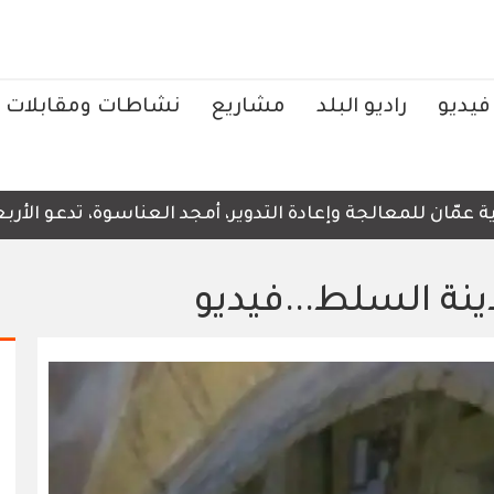
فيديو
راديو البلد
مشاريع
نشاطات ومقابلات
ان للمعالجة وإعادة التدوير، أمجد العناسوة، تدعو الأربعاء،
نة السلط...فيديو