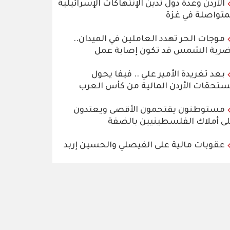
الأردن وعدة دول تدين الإنتهاكات الإسرائيلية
متواصلة في غزة
موجات الحر تهدد العاملين في الميدان..
ربة الشمس قد تكون إصابة عمل
بعد تغريدة الأمير علي .. فيفا يحول
تحقات الأردن المالية من كأس العرب
مستوطنون يقتحمون الأقصى ويعتدون
ى أملاك الفلسطينيين بالضفة
عقوبات مالية على الفيصلي والحسين إربد