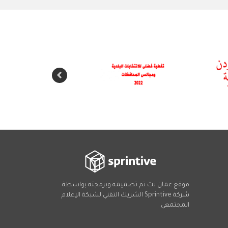
موقع عمان نت تم تصميمه وبرمجته بواسطة
شركة
Sprintive
الشريك التقني
لشبكة الإعلام
المجتمعي