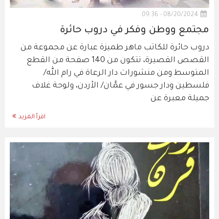
08/20/2024 - 09:36
مجتمع ووطن وفكر في دروب حائرة
دروب حائرة للكاتب ماهر طميزة عبارة عن مجموعة من
القصص القصيرة، تتكون من 140 صفحة من القطع
المتوسط ومن منشورات دار الرعاة في رام الله/
فلسطين ودار جسور في عمَّان/ الأردن، ولوحة غلاف
جميلة معبرة عن
اقرأ المزيد