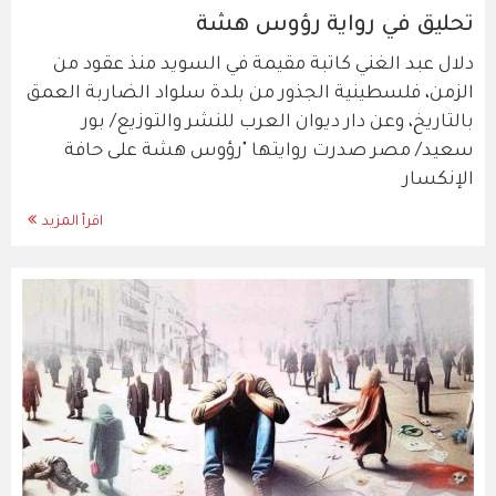
تحليق في رواية رؤوس هشة
دلال عبد الغني كاتبة مقيمة في السويد منذ عقود من
الزمن، فلسطينية الجذور من بلدة سلواد الضاربة العمق
بالتاريخ، وعن دار ديوان العرب للنشر والتوزيع/ بور
سعيد/ مصر صدرت روايتها "رؤوس هشة على حافة
الإنكسار
اقرأ المزيد