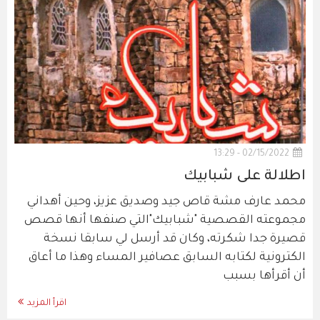
02/15/2022 - 13:29
اطلالة على شبابيك
محمد عارف مشة قاص جيد وصديق عزيز، وحين أهداني
مجموعته القصصية "شبابيك"التي صنفها أنها قصص
قصيرة جدا شكرته، وكان قد أرسل لي سابقا نسخة
الكترونية لكتابه السابق عصافير المساء وهذا ما أعاق
أن أقرأها بسبب
اقرأ المزيد