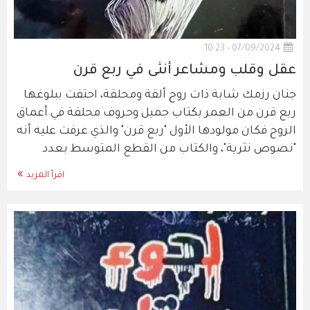
07/09/2024 - 10:23
عقل وقلب ومشاعر أنثى في ربع قرن
جنان رزمك شابة ذات روح ألقة ومحلقة، احتفت ببلوغها
ربع قرن من العمر بكتاب جميل وحروف محلقة في أعماق
الروح فكان مولودها الأول "ربع قرن" والذي عرفت عليه أنه
"نصوص نثرية"، والكتاب من القطع المتوسط بعدد
اقرأ المزيد