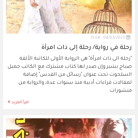
04/03/2023 - 13:04
رحلة في رواية/ رحلة إلى ذات امرأة
"رحلة الى ذات امرأة" هي الرواية الأولى للكاتبة الألقة
صباح بشير وإن صدر لها كتاب مشترك مع الكاتب جميل
السلحوت تحت عنوان "رسائل من القدس" إضافة
لمقالات قراءات أدبية منذ سنوات عدة، والرواية من
منشورات
اقرأ المزيد