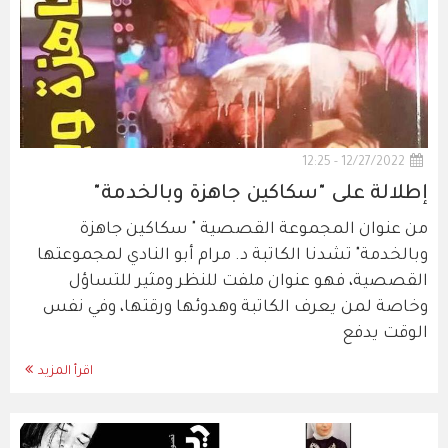
12/27/2022 - 12:25
إطلالة على "سكاكين جاهزة وبالخدمة"
من عنوان المجموعة القصصية " سكاكين جاهزة
وبالخدمة" تشدنا الكاتبة د. مرام أبو النادي لمجموعتها
القصصية، فهو عنوان ملفت للنظر ومثير للتساؤل
وخاصة لمن يعرف الكاتبة وهدوئها ورقتها، وفي نفس
الوقت يدفع
اقرأ المزيد