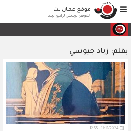
تجاوز
Toggle
موقع عمان نت
إلى
navigation
المحتوى
الموقع الرسمي لراديو البلد
الرئيسي
بقلم: زياد جيوسي
11/11/2024 - 12:55