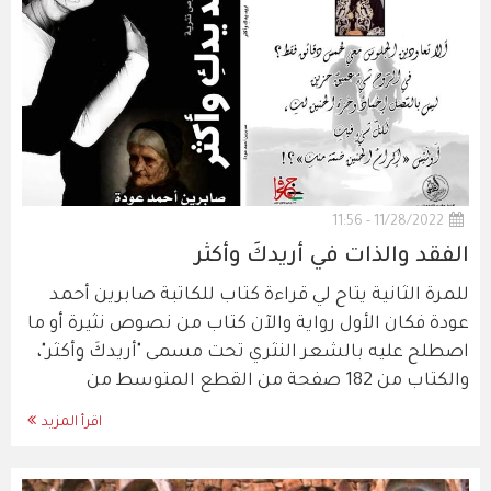
11/28/2022 - 11:56
الفقد والذات في أريدكَ وأكثر
للمرة الثانية يتاح لي قراءة كتاب للكاتبة صابرين أحمد
عودة فكان الأول رواية والآن كتاب من نصوص نثيرة أو ما
اصطلح عليه بالشعر النثري تحت مسمى "أريدكَ وأكثر"،
والكتاب من 182 صفحة من القطع المتوسط من
اقرأ المزيد