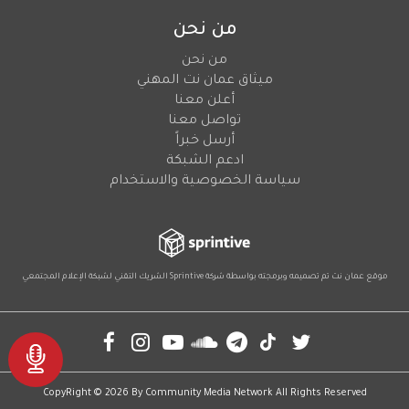
من نحن
من نحن
ميثاق عمان نت المهني
أعلن معنا
تواصل معنا
أرسل خبراً
ادعم الشبكة
سياسة الخصوصية والاستخدام
موقع عمان نت تم تصميمه وبرمجته بواسطة شركة
Sprintive
الشريك التقني
لشبكة الإعلام المجتمعي
Social
CopyRight © 2026 By
Community Media Network
All Rights Reserved