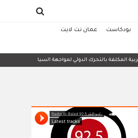
بودكاست
عمان نت لايت
ة المكلفة بالتحرك الدولي لمواجهة السياسات والإجراءات الإس