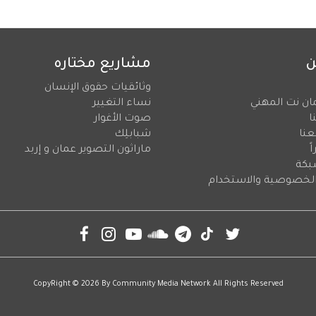
ن
مشاريع مختاره
وثائقيات حقوق الإنسان
ان نت المهني
نساء التغيير
ا
صوت الأغوار
عنا
شبابلِك
ً
ماراثون التصوير عمان و إربد
بكة
لخصوصية والاستخدام
CopyRight © 2026 By
Community Media Network
All Rights Reserved