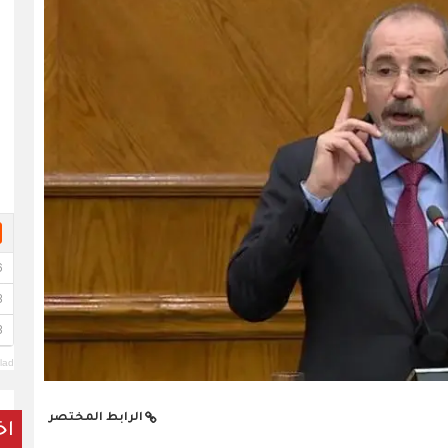
lad
الرابط المختصر
اخ