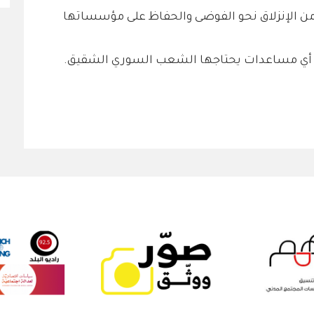
ن الإنزلاق نحو الفوضى والحفاظ على مؤسساتها
م أي مساعدات يحتاجها الشعب السوري الشقيق.