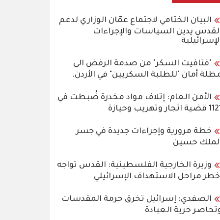
البيان الختامي لاجتماع عمّان الوزاري لدعم
لقدس يدين السياسات والإجراءات
لإسرائيلية
"فتافيت السكر" من صدمة الرفض الى
ظلة أمان "للطلبة السكريين" في الأردن.
الأمن العام: إتلاف مواد مخدرة ضُبطت في
قضية اتجار وتهريب وحيازة
خطة مرورية وإجراءات جديدة في جسر
لملك حسين
وزيرة الخارجية الفلسطينية: القدس تواجه
خطر مراحل الاستهداف الإسرائيلي
الصفدي: إسرائيل تخرق حرمة المقدسات
تحاصر حرية العبادة