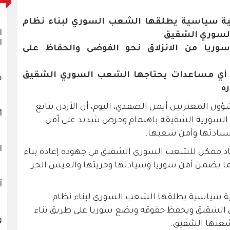
ية سياسية يطلقها الشعب السوري لبناء نظام
ا
لسوري الشقيق
ا
وريا من الانزلاق نحو الفوضى والحفاظ على
م أي مساعدات يحتاجها الشعب السوري الشقيق
م
ه
شؤون المغتربين أيمن الصفدي، اليوم، أن الأردن يتابع
1121 
 السورية الشقيقة باهتمام وحرص شديد على أمن
سيادتها وأمن شعبها.
ا
اد ممكن للشعب السوري الشقيق في جهوده إعادة بناء
 يضمن أمن سوريا وسيادتها وحريتها والعيش الحر
أ
ية سياسية يطلقها الشعب السوري لبناء نظام
لشقيق ويحفظ حقوقه ويضع سوريا على طريق بناء
و
شعبها الشقيق.