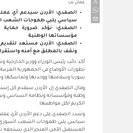
عمان نت
الصفدي: الأردن سيدعم أي عمل
سياسي يلبي طموحات الشعب ا
الصفدي: نؤكد ضرورة حماية س
مؤسساتها الوطنية
الصفدي: الأردن مستعد لتقدي
ونقف بالمطلق مع أمنه واستقرار
أكد نائب رئيس الوزراء ووزير الخارجية و
تطورات الأوضاع في الجمهورية العربية
سوريا وسلامتها ووحدتها وتماسكها و
وقال الصفدي إن الأردن سيقدم كل إسن
وطنه ومؤسساته ونظامه السياسي وبما
الكريم لكل مواطنيها.
وشدد الصفدي على دعم الأردن لأي عمل
سياسي يلبي طموحات الشعب السوري ا
المستقبل الآمن المنجز الذي يستحقه 