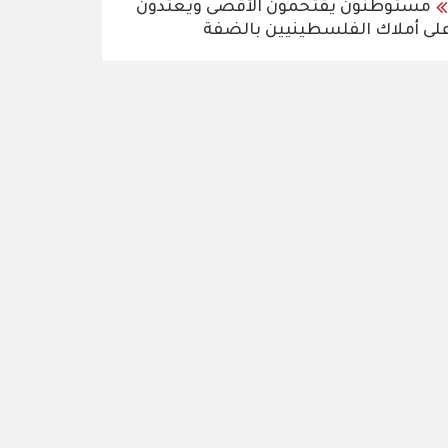
مستوطنون يقتحمون الأقصى ويعتدون
لى أملاك الفلسطينيين بالضفة