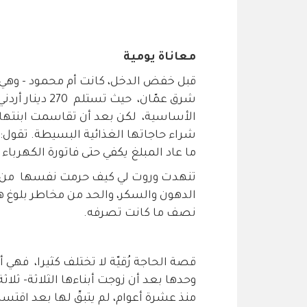
معاناة يومية
قبل خفض الدخل، كانت أم محمود - وهي 
شرق عمّان، حيث
الأساسية، لكن بعد أن تقاسمت ابنته
شراء حاجاتها الغذائية البسيطة. تقول:
ما عاد المبلغ يكفي حتى فاتورة الكهرباء 
تنهدت وروت لي كيف حرمت نفسها من أ
الدهون والسكر، والحد من مخاطر بلوغ 
نصف ما كانت تصرفه.
قصة الحاجة رُقيّة لا تختلف كثيرا، فهي
وحدها بعد أن زوجت أبناءها الثلاثة- ثلاثة