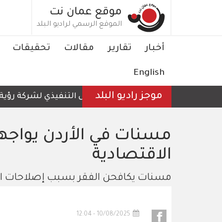
تجاوز
موقع عمان نت
إلى
الموقع الرسمي لراديو البلد
المحتوى
الرئيسي
Main
أخبار
تقارير
مقالات
تحقيقات
navigation
English
موجز راديو البلد
الرئيس التنفيذي لشركة رؤية عمّان 
مسنات في الأردن يوا
الاقتصادية
مسنات يكافحن الفقر بسبب إصلاحات ال
10/08/2025 - 12:04