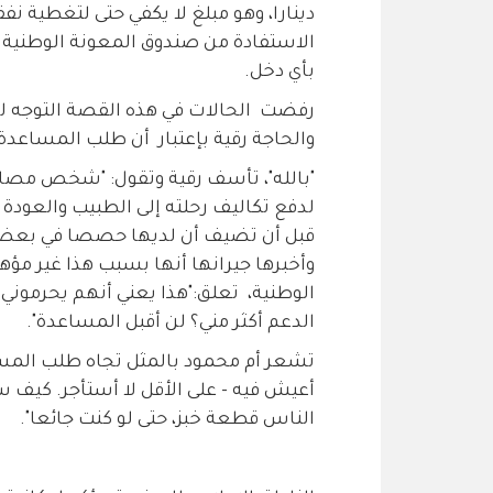
دينارا، وهو مبلغ لا يكفي حتى لتغطية 
الاستفادة من صندوق المعونة الوطنية ب
بأي دخل.
رفضت الحالات في هذه القصة التوجه ل
والحاجة رقية بإعتبار أن طلب المساعد
"بالله"، تأسف رقية وتقول: "شخص مصا
وأخبرها جيرانها أنها بسبب هذا غير م
الوطنية، تعلق:"هذا يعني أنهم يحرمون
الدعم أكثر مني؟ لن أقبل المساعدة".
تشعر أم محمود بالمثل تجاه طلب المسا
أعيش فيه - على الأقل لا أستأجر. كيف 
الناس قطعة خبز، حتى لو كنت جائعا".