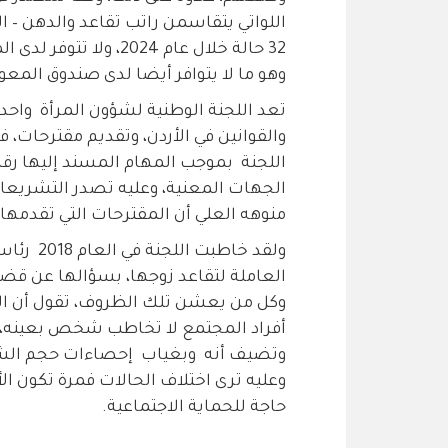
اللواتي يتقاسمن راتب تقاعد والدهن – ا
32 حالة خلال عام 024
وهو ما لا يتوافر أيضا لدى صندوق المعو
تعد اللجنة الوطنية لشؤون المرأة واحد
والقوانين في الأردن، وتقديم مقترحات، 
الجهات المعنية، وعليه تصدر التشريعات
منوهه العلي أن المقترحات التي تقدمها ا
ولقد خاط
العاملة لتقاعد زوجها، بسؤالها عن قضي
وكل من يعشن تلك الظروف، تقول أن الق
أفراد المجتمع لا تخاطب شخص بعينه، ق
وتضيف أنه وبغياب إحصاءات حجم الشري
وعليه ترى اختلاف الحالات فمرة تكون الأ
حاجة للحماية الاجتماعية.