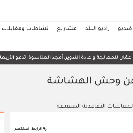
فيديو
راديو البلد
مشاريع
نشاطات ومقابلات
للمعالجة وإعادة التدوير، أمجد العناسوة، تدعو الأربعاء، إ
جهن وحش الهشاشة
معاشات التقاعدية الضعيفة
الرابط المختصر