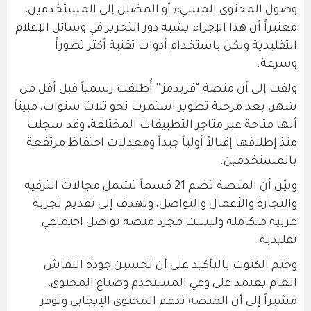
وصول المحتوى المسيء أو المضلل إلى المستخدمين،
معتبراً أن هذا الإجراء يشبه دور التحرير في وسائل الإعلام
التقليدية ولكن باستخدام أدوات تقنية أكثر تطوراً
وسرعة.
ولفت إلى أن منصة “فريدمز” أُطلقت رسمياً قبل أقل من
شهر، بعد مرحلة تطوير استمرت نحو ثلاث سنوات، مبيناً
أنها متاحة عبر متاجر التطبيقات المختلفة، وقد سجلت
منذ إطلاقها إقبالاً أولياً جيداً ومعدلات احتفاظ مرتفعة
بالمستخدمين.
وبيّن أن المنصة تضم 21 قسماً تشمل مجالات الترفيه
والتجارة والأعمال والتواصل، وتهدف إلى تقديم تجربة
عربية متكاملة وليست مجرد منصة تواصل اجتماعي
تقليدية.
وختم الكتوت بالتأكيد على أن تحسين جودة النقاش
العام يعتمد على وعي المستخدم وصناع المحتوى،
مشيراً إلى أن المنصة تدعم المحتوى الإيجابي وتوفر