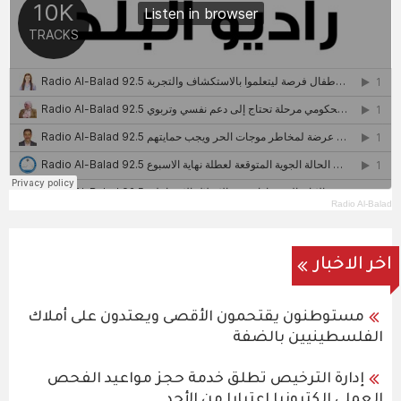
Radio Al-Balad
اخر الاخبار
مستوطنون يقتحمون الأقصى ويعتدون على أملاك
الفلسطينيين بالضفة
إدارة الترخيص تطلق خدمة حجز مواعيد الفحص
العملي إلكترونيا اعتبارا من الأحد