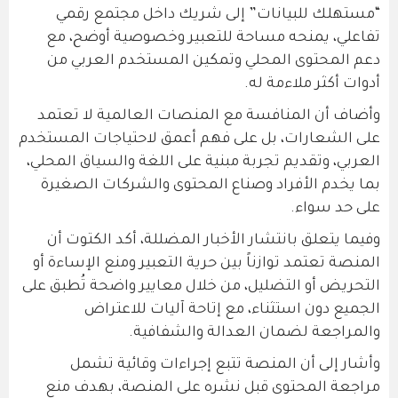
“مستهلك للبيانات” إلى شريك داخل مجتمع رقمي
تفاعلي، يمنحه مساحة للتعبير وخصوصية أوضح، مع
دعم المحتوى المحلي وتمكين المستخدم العربي من
أدوات أكثر ملاءمة له.
وأضاف أن المنافسة مع المنصات العالمية لا تعتمد
على الشعارات، بل على فهم أعمق لاحتياجات المستخدم
العربي، وتقديم تجربة مبنية على اللغة والسياق المحلي،
بما يخدم الأفراد وصناع المحتوى والشركات الصغيرة
على حد سواء.
وفيما يتعلق بانتشار الأخبار المضللة، أكد الكتوت أن
المنصة تعتمد توازناً بين حرية التعبير ومنع الإساءة أو
التحريض أو التضليل، من خلال معايير واضحة تُطبق على
الجميع دون استثناء، مع إتاحة آليات للاعتراض
والمراجعة لضمان العدالة والشفافية.
وأشار إلى أن المنصة تتبع إجراءات وقائية تشمل
مراجعة المحتوى قبل نشره على المنصة، بهدف منع