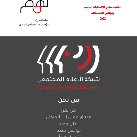
من نحن
من نحن
ميثاق عمان نت المهني
أعلن معنا
تواصل معنا