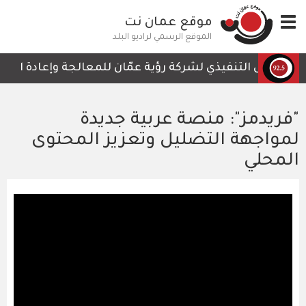
تجاوز
Toggle
موقع عمان نت
إلى
navigation
المحتوى
الموقع الرسمي لراديو البلد
الرئيسي
الرئيس التنفيذي لشركة رؤية عمّان للمعالجة وإعادة التدوير
"فريدمز": منصة عربية جديدة
لمواجهة التضليل وتعزيز المحتوى
المحلي