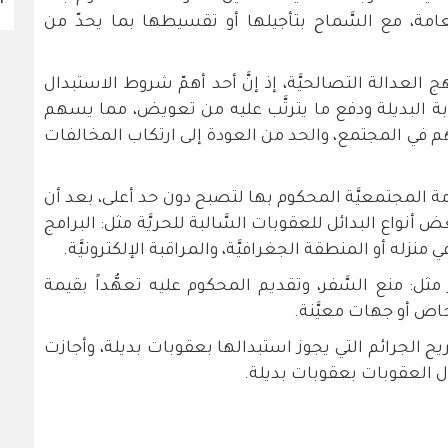
عامة، مع السَّماح بتأجيلها أو تقسيطها بما يحدّ من
 العدالة التصالحيَّة، إذ إنَّ أحد أهمّ شروط الاستبدال
بة البديلة ودفع ما يترتَّب عليه من تعويض، مما يسهم
م في المجتمع، والحد من العودة إلى ارتكاب المخالفات
 المجتمعيَّة المحكوم بها لتصبح دون حد أعلى، بعد أن
ما أضاف بعض أنواع البدائل للعقوبات السَّالبة للحريَّة مثل: البرامج
ي منزله أو المنطقة الجغرافيَّة، والمراقبة الإلكترونيَّة.
ر مثل: منع السَّفر، وتقديم المحكوم عليه تعهُّداً بقيمة
شخاص أو جهات معيَّنة.
ح الجرائم التي يجوز استبدالها بعقوبات بديلة، وأجازت
ل العقوبات بعقوبات بديلة.