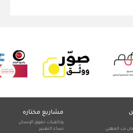
ن
مشاريع مختاره
وثائقيات حقوق الإنسان
ان نت المهني
نساء التغيير