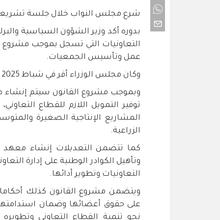
شرع مجلس النواب خلال جلسة تشريعية، ال
بدوره أكد وزير الشؤون السياسية والبرل
التعاونيات التي تسجل بموجب مشروع ق
عمل وتأسيس الجمعيات.
وكان مجلس الوزراء أقر في شباط 2025 مشروع قانون التعاون لسنة 2025.
وبموجب مشروع القانون سيتم إنشاء صن
توفير التمويل اللازم للقطاع التعاون
المشاريع الإنتاجية الصغيرة والمتوس
الزراعية.
كما تتضمن التعديلات إنشاء معهد الت
وتأهيل الكوادر الوطنية على إدارة التع
التعاونيات وتطوير أدائها.
ويتضمن مشروع القانون كذلك أحكاما ل
على حقوق أعضائها وضمان استدامتها، 
نحو تنمية القطاع التعاوني وتطويره