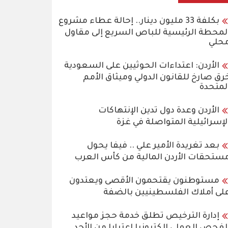
بكلفة 33 مليون دينار.. إحالة عطاء مشروع
لمحطة الرئيسية للباص السريع إلى مقاول
حلي
الأردن: اعتداءات الحوثيين على السعودية
رق صارخ للقانون الدولي وميثاق الأمم
لمتحدة
الأردن وعدة دول تدين الإنتهاكات
لإسرائيلية المتواصلة في غزة
بعد تغريدة الأمير علي .. فيفا يحول
ستحقات الأردن المالية من كأس العرب
مستوطنون يقتحمون الأقصى ويعتدون
لى أملاك الفلسطينيين بالضفة
إدارة الترخيص تطلق خدمة حجز مواعيد
لفحص العملي إلكترونيا اعتبارا من الأحد