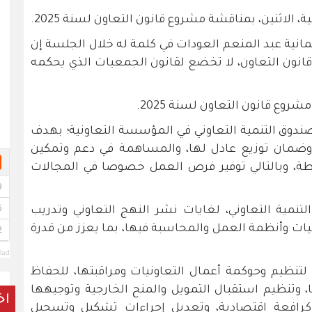
اثنين، بمناقشة مشروع قانون التعاون لسنة 2025.
مانية عبد المنعم العودات في كلمة له خلال الجلسة إن
انون التعاون، لا تخضع لقانون الجمعيات الذي يحكمه
دوق التنمية التعاوني في المؤسسة التعاونية؛ بهدف
ي، وضمان توزيع عادل لها، والمساهمة في دعم وتمكين
طة، وبالتالي توفير فرص العمل خصوصا في المجالات
نمية التعاوني، لغايات نشر النهج التعاوني وتدريب
اونيات وأنظمة العمل والمحاسبة فيها، بما يعزز من قدرة
lad
تنظيم وحوكمة أعمال التعاونيات ومراقبتها، للحفاظ
وتنظيم استقبال التمويل والمنح الخارجية وتوجيهها
اخ
 كرافعة اقتصادية، وتعديل إجراءات تشكيل وتسجيل