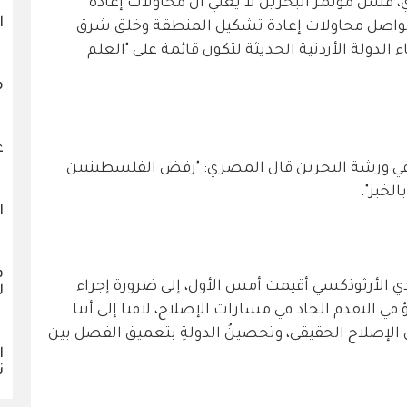
 فشل مؤتمر البحرين لا يعني أن محاولات إعادة
ا
تواصل محاولات إعادة تشكيل المنطقة وخلق شرق
الدولة الأردنية الحديثة لتكون قائمة على "العلم
م
ع
ورشة البحرين قال المصري: "رفض الفلسطينيين
لخبز".
ا
ف
 الأرثوذكسي أقيمت أمس الأول، إلى ضرورة إجراء
ل
ي التقدم الجاد في مسارات الإصلاح، لافتا إلى أننا
 الإصلاح الحقيقي، وتحصينُ الدولةِ بتعميق الفصل بين
ا
ن