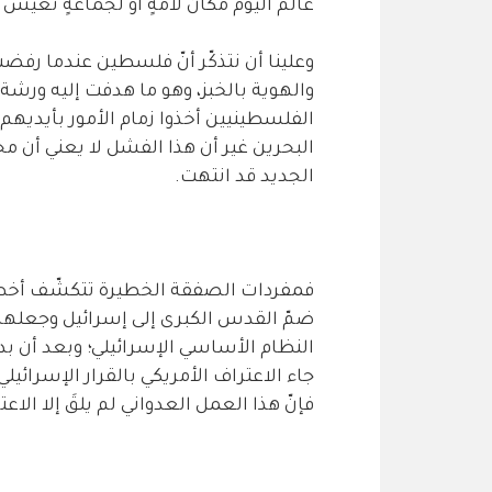
عالم اليوم مكانٌ لأمةٍ أو لجماعةٍ تعيش
وعلينا أن نتذكّر أنّ فلسطين عندما رفض
والهوية بالخبز، وهو ما هدفت إليه ورشة 
الفلسطينيين أخذوا زمام الأمور بأيديه
البحرين غير أن هذا الفشل لا يعني أن 
الجديد قد انتهت.
فمفردات الصفقة الخطيرة تتكشّف أخطارُها
ضمّ القدس الكبرى إلى إسرائيل وجعلها ع
النظام الأساسي الإسرائيلي؛ وبعد أن 
جاء الاعتراف الأمريكي بالقرار الإسرائي
فإنّ هذا العمل العدواني لم يلقَ إلا الاع