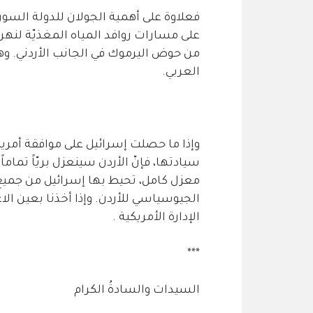
فعلاوة على أهمية الجولان للدولة السو
على مسارات روافد المياه المغذيّة لنهر ا
من حوض اليرموك في الجانب الأردني. و
العربي.
وإذا ما حصلت إسرائيل على موافقة أمري
سيادتها، فإنّ الأردن سينعزل بريّاً تما
معزل كامل، تحيط بها إسرائيل من جميع ج
الجيوسياسي للأردن. وإذا أخذنا بعين الا
الإدارة الأمريكية .
***
السيدات والسادةُ الكرام