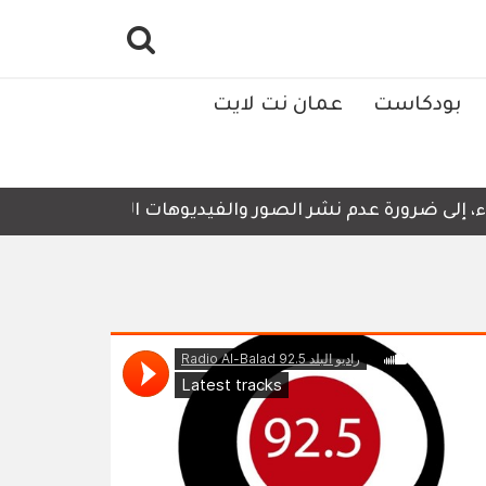
بودكاست
عمان نت لايت
ى ضرورة عدم نشر الصور والفيديوهات التي لا تحتوي على أي تف