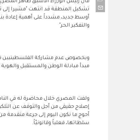
قال رئيس الوزراء الأسبق طاهر المصري،
تشكيل المنطقة قد انتهت "مشيرا إلى 
أوسط جديد، مشدداً على أهمية إعادة بناء 
والتفكير الحر"
وبخصوص عدم مشاركة الفلسطينيين في 
مبدأ مبادلة الوطن والمستقبل والهوية با
ولفت المصري خلال محاضرة له في النادي
إصلاح حقيقي من أجل والتوقف عن التلكؤ ف
أحوج ما نكون اليوم إلى جرعة متقدمة من
سلطاتها، فعلياً وقانونيّاً.