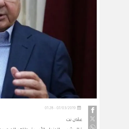
07/03/2019 - 01:28
عمًان نت