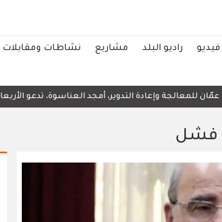
فيديو
راديو البلد
مشاريع
نشاطات ومقابلات
لمعالجة وإعادة التدوير، أمجد العناسوة، تدعو الأربعاء، إل
ن فشل