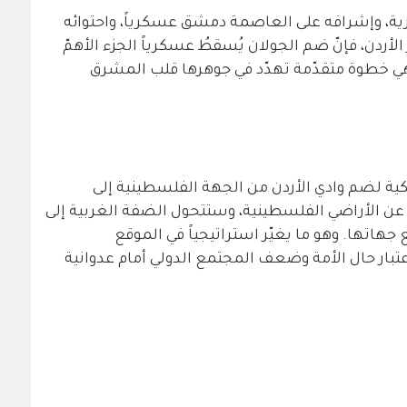
رية، وإشرافه على العاصمة دمشق عسكرياً، واحتوائه
لأردن، فإنّ ضم الجولان يُسقطُ عسكرياً الجزء الأهمّ
هي خطوة متقدّمة تهدّد في جوهرها قلب المشرق
كية لضم وادي الأردن من الجهة الفلسطينية إلى
ماً عن الأراضي الفلسطينية، وستتحول الضفة الغربية إلى
هاتها. وهو ما يغيّر استراتيجياً في الموقع
عتبار حال الأمة وضعف المجتمع الدولي أمام عدوانية