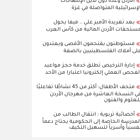
الأردن وعدة دول تدين الإنتهاكات
لإسرائيلية المتواصلة في غزة
بعد تغريدة الأمير علي .. فيفا يحول
ستحقات الأردن المالية من كأس العرب
مستوطنون يقتحمون الأقصى ويعتدون
لى أملاك الفلسطينيين بالضفة
إدارة الترخيص تطلق خدمة حجز مواعيد
لفحص العملي إلكترونيا اعتبارا من الأحد
متحف الأطفال: أكثر من 45 نشاطًا تفاعليًا
ي النسخة العاشرة من مهرجان الأردن
لعلوم والفنون
أخصائية تربوية : انتقال الطالب من
لمدرسة الخاصة إلى الحكومية يحتاج دعماً
فسياً وأسرياً لتسهيل التكيف