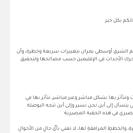
اتكم بكل خير
ليم الشرق أوسطي يمران بتغييرات سريعة وخطرة، وأن
حرك الأحداث في الإقليمين حسب مصالحها ولتحقيق
ونتأثر بها بشكل مباشر وغير مباشر، نتأثر بها في
ي يتسآل إلى أين نحن نسير وإلى أين تتجه البوصلة.
لمصيري في هذه الحقبة المصيرية .
، والخططِ المرافقةِ لها، لا تعني بأيِّ حالٍ من الأحوالِ