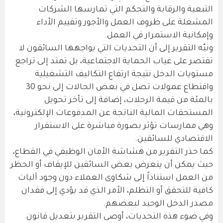
التبعية والرقابة والتحكم التي تمارسها الشركات
المشغلة على ظروف العمل والأجور وتقييم الأداء
وإمكانية الاستمرار في العمل.
ونبّه التقرير إلى أن التحديات التي يواجهها السائقون لا
تقتصر على غياب الحماية الاجتماعية، بل تمتد إلى تراجع
مستويات الدخل نتيجة ارتفاع التكاليف التشغيلية
واقتطاع عمولات تصل في بعض الحالات إلى نحو 30
بالمئة من قيمة الرحلات، إضافة إلى تأخر تحويل
المستحقات المالية الناتجة عن المدفوعات الإلكترونية،
وهي ممارسات تؤثر بصورة مباشرة على الاستقرار
الاقتصادي للسائقين.
كما حذر التقرير من هشاشة الأمان الوظيفي في القطاع،
حيث يمكن أن يتعرض بعض السائقين للإيقاف أو الحظر
من العمل استناداً إلى شكاوى العملاء دون وجود آليات
كافية للتحقق أو التظلم، الأمر الذي قد يؤدي إلى فقدان
مصدر الدخل الوحيد لبعضهم.
وفي ضوء هذه التحديات، أوصى التقرير بتعديل قانون