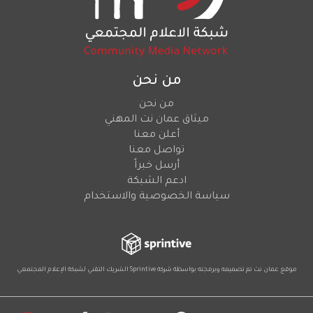
من نحن
من نحن
ميثاق عمان نت المهني
أعلن معنا
تواصل معنا
أرسل خبراً
ادعم الشبكة
سياسة الخصوصية والاستخدام
موقع عمان نت تم تصميمه وبرمجته بواسطة شركة
Sprintive
الشريك التقني
لشبكة الإعلام المجتمعي
Social