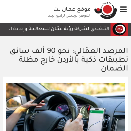
تجاوز
Toggle
موقع عمان نت
إلى
navigation
المحتوى
الموقع الرسمي لراديو البلد
الرئيسي
لرئيس التنفيذي لشركة رؤية عمّان للمعالجة وإعادة التدوير، 
المرصد العمّالي: نحو 90 ألف سائق
تطبيقات ذكية بالأردن خارج مظلة
الضمان