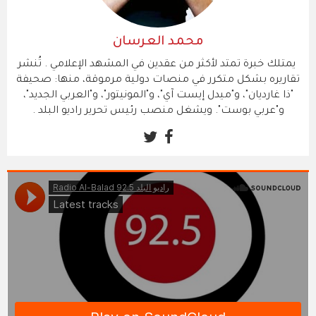
محمد العرسان
يمتلك خبرة تمتد لأكثر من عقدين في المشهد الإعلامي . ​تُنشر
تقاريره بشكل متكرر في منصات دولية مرموقة، منها: صحيفة
"ذا غارديان"، و"ميدل إيست آي"، و"المونيتور"، و"العربي الجديد"،
و"عربي بوست". ويشغل منصب رئيس تحرير راديو البلد .