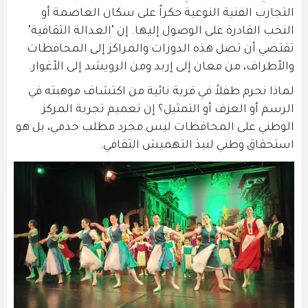
التجارب الفنية النوعية حكراً على سكان العاصمة أو
النخب القادرة على الوصول إليها. إن "العدالة الثقافية"
تقتضي أن تصل هذه الدورات والمراكز إلى المحافظات
والأطراف، من معان إلى إربد ومن الرويشد إلى الأغوار.
لماذا نحرم طفلاً في قرية نائية من اكتشاف موهبته في
الرسم أو العزف أو التمثيل؟ إن تعميم تجربة المركز
الوطني على المحافظات ليس مجرد مطلب خدمي، بل هو
استحقاق وطني لنبذ التهميش الثقافي.