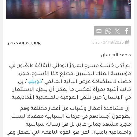
04/19/2026 - 13:25
الرابط المختصر
محمد العرسان
لم تكن خشبة مسرح المركز الوطني للثقافة والفنون في
مؤسسة الملك الحسين، مطلع هذا الأسبوع، مجرد
فضاء لاستضافة عرض الباليه العالمي "
كوبيليا
"، بل
كانت أشبه بمرآة تعكس ما يمكن أن ينجزه الاستثمار
في "الإنسان" حين تلتقي الموهبة بالمنهجية الأكاديمية.
إن مشاهدة أطفال وشباب من أعمار مختلفة وهم
يطوعون أجسادهم في حركات انسيابية معقدة، ليست
مجرد مشهد جمالي عابر، بل هي رسالة سياسية
واجتماعية بامتياز: الفن هو القوة الناعمة التي تصقل وعي