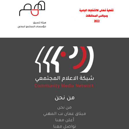
من نحن
من نحن
ميثاق عمان نت المهني
أعلن معنا
تواصل معنا