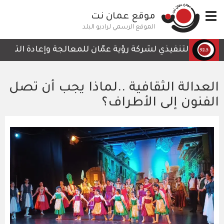
تجاوز
Toggle
موقع عمان نت
إلى
navigation
المحتوى
الموقع الرسمي لراديو البلد
الرئيسي
ئيس التنفيذي لشركة رؤية عمّان للمعالجة وإعادة التدوير، أم
العدالة الثقافية ..لماذا يجب أن تصل
الفنون إلى الأطراف؟