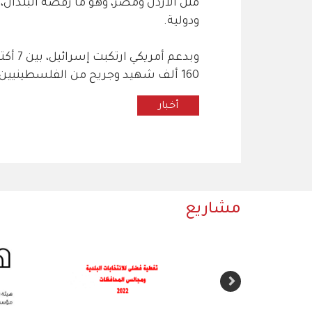
مثل الأردن ومصر، وهو ما رفضه البلدان
ودولية.
160 ألف شهيد وجريح من الفلسطينيين، معظمهم أطفال ونساء، وما يزيد على 14 ألف مفقود.
أخبار
مشاريع