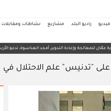
فيديو
راديو البلد
مشاريع
نشاطات ومقابلات
ّان للمعالجة وإعادة التدوير، أمجد العناسوة، تدعو الأربعاء
لى "تدنيس" علم الاحتلال في