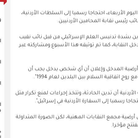
اليوم الأربعاء، احتجاجا رسميا إلى السلطات الأردنية،
و
ئب رئيس نقابة المحامين الأردنيين.
ندين بشدة تدنيس العلم الإسرائيلي من قبل نائب نقيب
ا
دخل النقابة، كما تم توثيقه هذا الأسبوع ومشاركته عبر
ا
ى أرضية المدخل وإعلان أن أي شخص يدخل يجب أن
ح اتفاقية السلام بين البلدين لعام 1994".
ا
أردنية أن تدين الحادثة، وتتخذ إجراءات لمنع تكرار مثل
جاجا رسميا إلى السفارة الأردنية في إسرائيل".
ا
م
 أرضية مجمع النقابات المهنية، لكن الصورة المتداولة
فتتح مؤخرا.
خ
ا