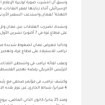
وسبق أن انتشرت صورة لوزيرة الإعلام ا
الإسرائيلي أثناء زيارتها لمقر النقابات
اللهجة" لعمان واستدعت السفير الأردني
وبشدة، تضررت العلاقات بين عمان وتل أب
على قطاع غزة في 7 أكتوبر/ تشرين الأول 2023.
وحاليا تتعرض عمان لضغوط شديدة من 
ترامب للاستيلاء على قطاع غزة، وتهجير ا
وعقب لقائه ترامب في واشنطن الثلاثاء، ق
للرئيس الأمريكي رفضه تهجير الفلسطين
وكشف ترامب، في مؤتمر صحفي مع رئيس ال
4 فبراير/ شباط الجاري، عن عزم بلاده الاستيلاء على غزة بعد تهجير الفلسطينيين منها.
ومنذ 25 يناير/ كانون الثاني الماض