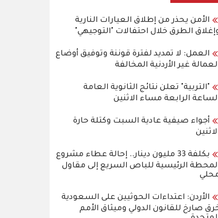
الأمن يحذر من إطلاق العيارات النارية
إغلاق الطرق خلال احتفالات "التوجيهي"
العمل: لا تمديد لفترة قوننة وتوفيق أوضاع
لعمالة غير الأردنية المخالفة
"التربية" تعلن نتائج الثانوية العامة
لساعة الرابعة مساء الاثنين
أجواء صيفية عادية السبت وكتلة حارة
لاثنين
بكلفة 33 مليون دينار.. إحالة عطاء مشروع
لمحطة الرئيسية للباص السريع إلى مقاول
حلي
الأردن: اعتداءات الحوثيين على السعودية
رق صارخ للقانون الدولي وميثاق الأمم
لمتحدة