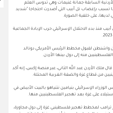
لأردنية السابقة جمانة غنيمات وهي تدوس العلم
، ما تسبب بإغضاب تل أبيب التي أصدرت احتجاجا "شديد
 لديها، على خلفية الصورة.
يب منذ بدء الاحتلال الإسرائيلي حرب الإبادة الجماعية
واشنطن لقبول مخطط الرئيس الأمريكي دونالد
لفلسطينيين منه إلى دول بينها الأردن.
ال ملك الأردن عبد الله الثاني، عبر منصة إكس، إنه أكد
يين من قطاع غزة والضفة الغربية المحتلة.
وزراء الإسرائيلي بنيامين نتنياهو بالبيت الأبيض في
ي، يروج ترامب لمخطط تهجير فلسطينيي غزة إلى دول مجاورة،