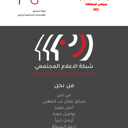
من نحن
من نحن
ميثاق عمان نت المهني
أعلن معنا
تواصل معنا
أرسل خبراً
ادعم الشبكة