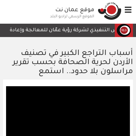
تجاوز
Toggle
موقع عمان نت
إلى
navigation
المحتوى
الموقع الرسمي لراديو البلد
الرئيسي
الرئيس التنفيذي لشركة رؤية عمّان للمعالجة وإعادة التدوي
أسباب التراجع الكبير في تصنيف
الأردن لحرية الصحافة بحسب تقرير
مراسلون بلا حدود.. استمع