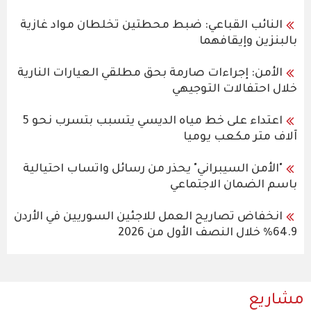
النائب القباعي: ضبط محطتين تخلطان مواد غازية
بالبنزين وإيقافهما
الأمن: إجراءات صارمة بحق مطلقي العيارات النارية
خلال احتفالات التوجيهي
اعتداء على خط مياه الديسي يتسبب بتسرب نحو 5
آلاف متر مكعب يوميا
"الأمن السيبراني" يحذر من رسائل واتساب احتيالية
باسم الضمان الاجتماعي
انخفاض تصاريح العمل للاجئين السوريين في الأردن
64.9% خلال النصف الأول من 2026
مشاريع