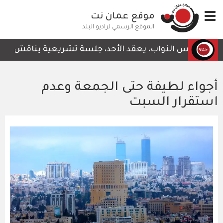
تجاوز
Toggle
موقع عمان نت
إلى
navigation
المحتوى
الموقع الرسمي لراديو البلد
الرئيسي
مجلس النواب، يعقد الأحد، جلسة تشريعية يناقش خلالها قر
أجواء لطيفة حتى الجمعة وعدم
استقرار السبت