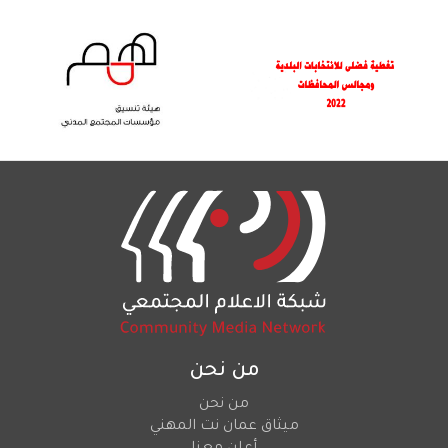
من نحن
من نحن
ميثاق عمان نت المهني