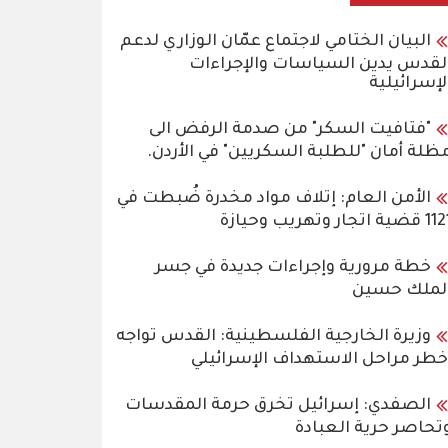
البيان الختامي لاجتماع عمّان الوزاري لدعم
لقدس يدين السياسات والإجراءات
لإسرائيلية
"فتافيت السكر" من صدمة الرفض الى
ظلة أمان "للطلبة السكريين" في الأردن.
الأمن العام: إتلاف مواد مخدرة ضُبطت في
قضية اتجار وتهريب وحيازة
خطة مرورية وإجراءات جديدة في جسر
لملك حسين
وزيرة الخارجية الفلسطينية: القدس تواجه
خطر مراحل الاستهداف الإسرائيلي
الصفدي: إسرائيل تخرق حرمة المقدسات
تحاصر حرية العبادة