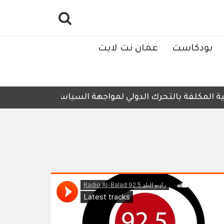
بودكاست
عمان نت لايت
فة بالتحرك الدولي لمواجهة السياسات والإجراءات الإسرائيلية