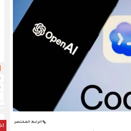
lad
الرابط المختصر
اخ