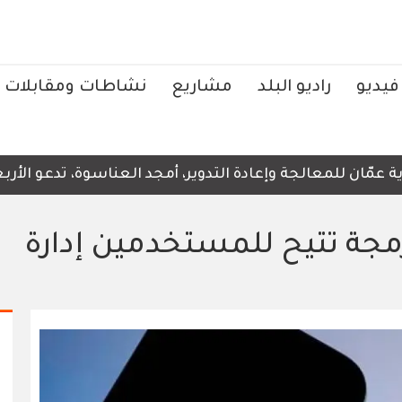
فيديو
راديو البلد
مشاريع
نشاطات ومقابلات
ّان للمعالجة وإعادة التدوير، أمجد العناسوة، تدعو الأربعا
رمجة تتيح للمستخدمين إدارة