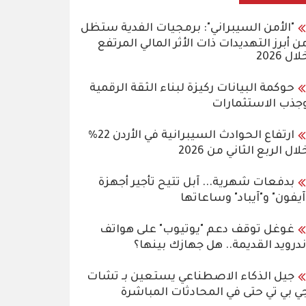
"الأمن السيبراني": برمجيات الفدية ستظل
ن أبرز التهديدات ذات الأثر المالي المرتفع
لال 2026
حوكمة البيانات ركيزة لبناء الثقة الرقمية
جذب الاستثمارات
ارتفاع الحوادث السيبرانية في الأردن 22%
لال الربع الثاني من 2026
بدفعات شهرية... آبل تتيح تأجير أجهزة
آيفون" و"آيباد" وساعاتها
غوغل توقف دعم "يوتيوب" على هواتف
ندرويد القديمة.. هل جهازك بينها؟
جيل الذكاء الاصطناعي يستعين بـ تشات
ي بي تي حتى في المحادثات المباشرة