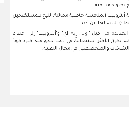
بصورة متزامنة.
 أنثروبيك المنافسة خاصية مماثلة، تتيح للمستخدمين
جديدة من قبل "أوبن إيه آي" و"أنثروبيك" إلى احتدام
ة تكون الأكثر استخداماً، في وقت حقق فيه "كلود كود"
ين الشركات والمتخصصين في مجال التقنية.