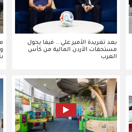
بعد تغريدة الأمير علي .. فيفا يحول
م
مستحقات الأردن المالية من كأس
وي
العرب
ب