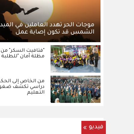
موجات الحر تهدد العاملين في الميد
الشمس قد تكون إصابة عمل
"فتافيت السكر" من
مظلة أمان "للطلبة ا
من الخاص إلى الحكو
دراسي تكشف ضغوط 
التعليم
فيديو