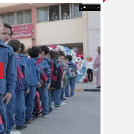
صوت شبابي