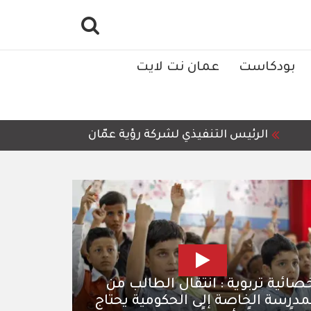
بودكاست
عمان نت لايت
التنفيذي لشركة رؤية عمّان للمعالجة وإعادة التدوير، أمجد 
صائية تربوية : انتقال الطالب من
مدرسة الخاصة إلى الحكومية يحتاج