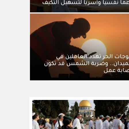
ماً نفسياً وأسرياً لتسهيل التكيف
جات الحر تهدد العاملين في
ميدان.. وضربة الشمس قد تكون
ابة عمل