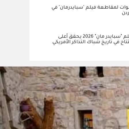
ات لمقاطعة فيلم 'سبايدرمان' في
ردن
فيلم "سبايدر مان" 2026 يحقق أعلى
تاح في تاريخ شباك التذاكر الأمريكي