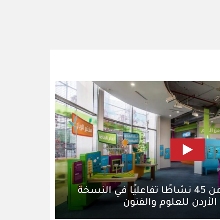
متحف الأطفال: أكثر من 45 نشاطًا تفاعليًا في النسخة
لأردن للعلوم والفنون