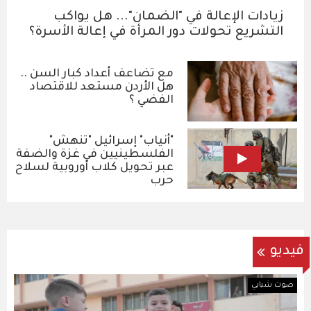
زيادات الإعالة في "الضمان"... هل يواكب
التشريع تحولات دور المرأة في إعالة الأسرة؟
مع تضاعف أعداد كبار السن ..
هل الأردن مستعد للاقتصاد
الفضي ؟
"أنياب" إسرائيل "تنهش"
الفلسطينيين في غزة والضفة
عبر تحويل كلاب أوروبية لسلاح
حرب
فيديو
صوت شبابي