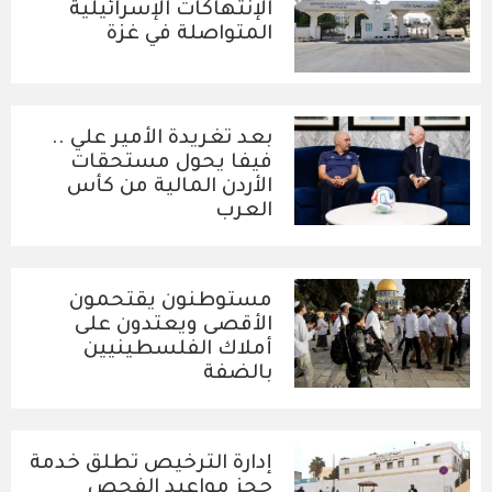
الإنتهاكات الإسرائيلية
المتواصلة في غزة
بعد تغريدة الأمير علي ..
فيفا يحول مستحقات
الأردن المالية من كأس
العرب
مستوطنون يقتحمون
الأقصى ويعتدون على
أملاك الفلسطينيين
بالضفة
إدارة الترخيص تطلق خدمة
حجز مواعيد الفحص