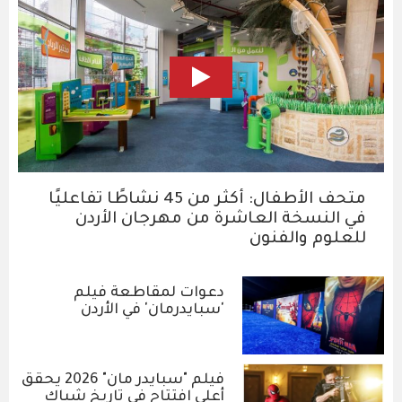
متحف الأطفال: أكثر من 45 نشاطًا تفاعليًا
في النسخة العاشرة من مهرجان الأردن
للعلوم والفنون
دعوات لمقاطعة فيلم
'سبايدرمان' في الأردن
فيلم "سبايدر مان" 2026 يحقق
أعلى افتتاح في تاريخ شباك