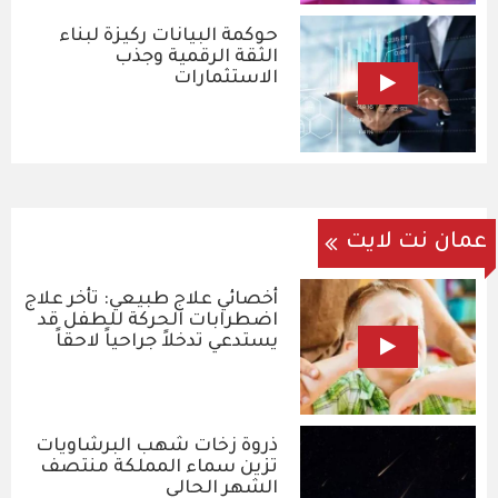
حوكمة البيانات ركيزة لبناء
الثقة الرقمية وجذب
الاستثمارات
عمان نت لايت
أخصائي علاج طبيعي: تأخر علاج
اضطرابات الحركة للطفل قد
يستدعي تدخلاً جراحياً لاحقاً
ذروة زخات شهب البرشاويات
تزين سماء المملكة منتصف
الشهر الحالي