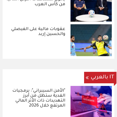
من كأس العرب
عقوبات مالية على الفيصلي
والحسين إربد
IT بالعربي
"الأمن السيبراني": برمجيات
الفدية ستظل من أبرز
التهديدات ذات الأثر المالي
المرتفع خلال 2026