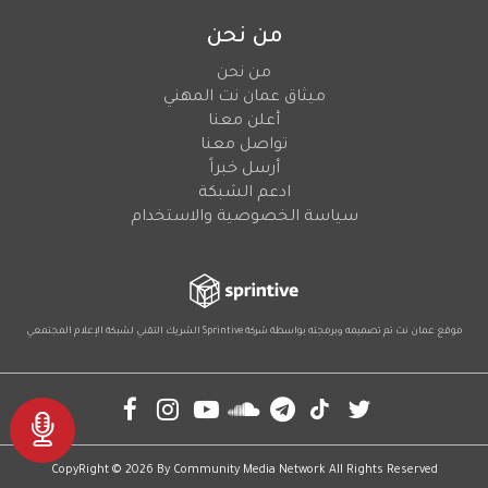
من نحن
من نحن
ميثاق عمان نت المهني
أعلن معنا
تواصل معنا
أرسل خبراً
ادعم الشبكة
سياسة الخصوصية والاستخدام
موقع عمان نت تم تصميمه وبرمجته بواسطة شركة
Sprintive
الشريك التقني
لشبكة الإعلام المجتمعي
Social
CopyRight © 2026 By
Community Media Network
All Rights Reserved