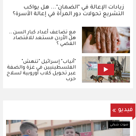
زيادات الإعالة في "الضمان"... هل يواكب
التشريع تحولات دور المرأة في إعالة الأسرة؟
مع تضاعف أعداد كبار السن ..
هل الأردن مستعد للاقتصاد
الفضي ؟
"أنياب" إسرائيل "تنهش"
الفلسطينيين في غزة والضفة
عبر تحويل كلاب أوروبية لسلاح
حرب
فيديو
صوت شبابي