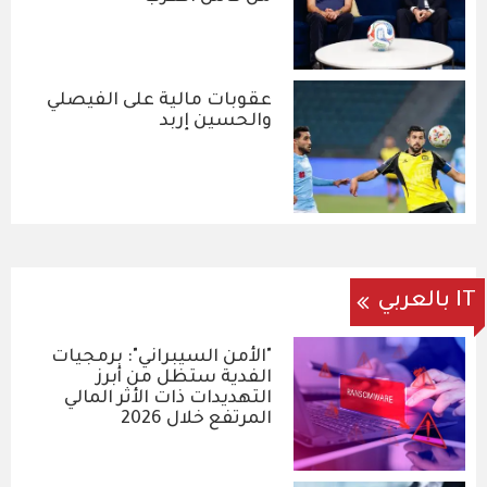
عقوبات مالية على الفيصلي
والحسين إربد
IT بالعربي
"الأمن السيبراني": برمجيات
الفدية ستظل من أبرز
التهديدات ذات الأثر المالي
المرتفع خلال 2026