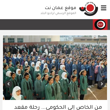
تجاوز
Toggle
موقع عمان نت
إلى
navigation
المحتوى
الموقع الرسمي لراديو البلد
الرئيسي
من الخاص إلى الحكومي... رحلة مقعد