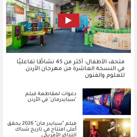
متحف الأطفال: أكثر من 45 نشاطًا تفاعليًا
في النسخة العاشرة من مهرجان الأردن
للعلوم والفنون
دعوات لمقاطعة فيلم
'سبايدرمان' في الأردن
فيلم "سبايدر مان" 2026 يحقق
أعلى افتتاح في تاريخ شباك
التذاكر الأمريكي