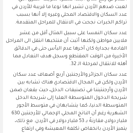
لعبت ضدهم الأردن تشير انها نوعا ما قريبة للأردن في
عدد السكان والاقتصاد المحلي وغيره إلا أنها بسبب
تراكم الخبرات نجحت في الانتقال للمراحل المتقدمة.
عدد سكان النمسا على سبيل المثال أقل من عشر
ملايين مواطن ولكنها أثبت أن منتخبها انتقل الى المراحل
القادمة بجدارة كان آخرها عدم اليأس حتى في الدقائق
الأخيرة من الوقت المقتطع وسجل هدف التعادل مما
أهله للانتقال لمرحلة الـ 32.
عدد سكان الجزائر والأرجنتين أربع أضعاف عدد سكان
الأردن ولكن في المجال الاقتصادي هناك تشابه بين
الأردن وأرجنتيننا في تصنيفات الدخل، حيث يقعان ضمن
شريحة الدخول المتوسطة العليا إلى شريحة الدخل
المتوسطة الدنيا، كما يتشابهان في متوسط الأجور
الشهرية رغم أن الناتج المحلي الإجمالي للأرجنتين 630
مليار دولار، مقارنةً بـ 53 مليار دولار في الأردن. مع ذلك،
يتميز الأردن بانخفاض تكلفة المعيشة وفي ارتفاع