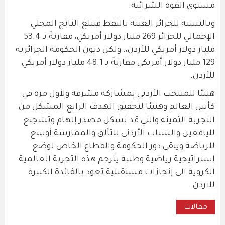
مستوى القوة الشرائية.
وبالنسبة للجزائر الغنية بالنفط فيبلغ الناتج المحلي
الإجمالي للجزائر 269 مليار دولار أمريكي، مقارنةً بـ 53.4
مليار دولار أمريكي للأردن،. ولكن ديون الحكومة الجزائرية
129 مليار دولار أمريكي مقارنةً بـ 48.1 مليار دولار أمريكي
للأردن.
هنيئا للمنتخب الأردني بمشاركة مشرفة ولأول مرة في
كأس العالم وهنيئا لتحقيق الهدف الرابع المشكل من
التجربة الثمينه والتي قد تشكل مصدر إلهام وتشجيع
لليافعين والشباب الأردني للتألق والممارسة أوسع
للرياضة ويبقى دور الحكومة والقطاع الخاص لوضع
استراتيجية رياضية وطنية يترجم هذه التجربة العالمية
الكروية الى إنجازات مستقبلية تعود بالفائدة الكبيرة
للاردن.
مقالات