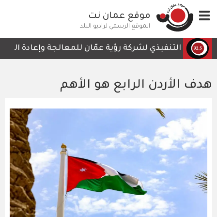
تجاوز
Toggle
موقع عمان نت
إلى
navigation
المحتوى
الموقع الرسمي لراديو البلد
الرئيسي
لرئيس التنفيذي لشركة رؤية عمّان للمعالجة وإعادة التدوير،
هدف الأردن الرابع هو الأهم