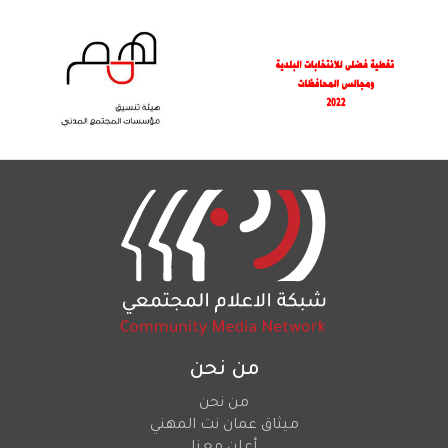
من نحن
من نحن
ميثاق عمان نت المهني