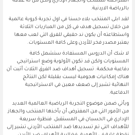
المتراكمة للمنتخب والجهاز الإداري ولكل من له علاقة
بالرياضة الاردنية.
لقد ابلى المنتخب بلاء حسنا في اول تجربة كروية عالمية
من خلال تسجيل هدف في كل من المباريات الثلاثة
واستطاعته أن يكون ند حقيقي للفرق التي لعب معها
يعتبر مصدر فخر للأردن وعلى كافة المستويات.
لا شك أن الدروس المستفادة ستشمل كافة
المستويات ولكن قد تكون الأولوية وضع استراتيجي
دفاعية محكمة. تسجيل أهداف ضد الفرق الثلاث أثبت أن
هناك إمكانيات هجومية ليست بقليلة لكن النتائج
النهائية تشير إلى ضعف معين في الاستراتيجية
الدفاعية.
ويأتي ضمن موضوع التجربة الرياضية العالمية العديد
من الأمور التي من المفترض أن يأخذها المنتخب والجهاز
الإداري في الحسبان في المستقبل. فنظرة سريعة
للأهداف التي تم تسديدها ضد المنتخب الأردني تشير إلى