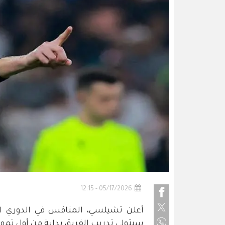
05/17/2026 - 12:15
أعلن تشيلسي، المنافس في الدوري الإ
سيتولى تدريب الفريق بداية من أول تموز المقب