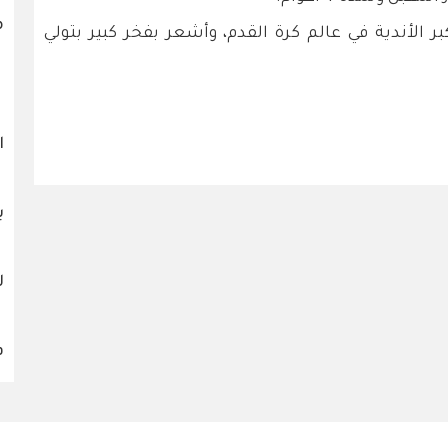
م
 الأندية في عالم كرة القدم، وأشعر بفخر كبير بتولي
ا
ب
ل
ف