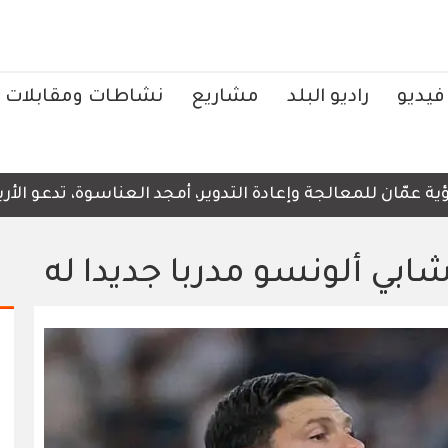
فيديو
راديو البلد
مشاريع
نشاطات ومقابلات
مّان للمعالجة وإعادة التدوير، أمجد العناسوة، تدعو الأربعا
بي ألونسو مدربا جديدا له