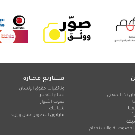
ن
مشاريع مختاره
وثائقيات حقوق الإنسان
ان نت المهني
نساء التغيير
ا
صوت الأغوار
عنا
شبابلِك
ً
ماراثون التصوير عمان و إربد
بكة
لخصوصية والاستخدام