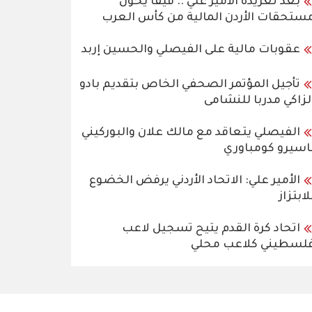
بعد تغريدة الأمير علي .. فيفا يحول
ستحقات الأردن المالية من كأس العرب
عقوبات مالية على الفيصلي والحسين إربد
تأجيل المؤتمر الصحفي الخاص بتقديم بادو
لزاكي مدربا للنشامى
الفيصلي يتعاقد مع مالك علان والبوركيني
اسيرو كومباوري
الأمير علي: الاتحاد الأردني يرفض الخضوع
لابتزاز
اتحاد كرة القدم يتيح تسجيل لاعب
لسطيني كلاعب محلي