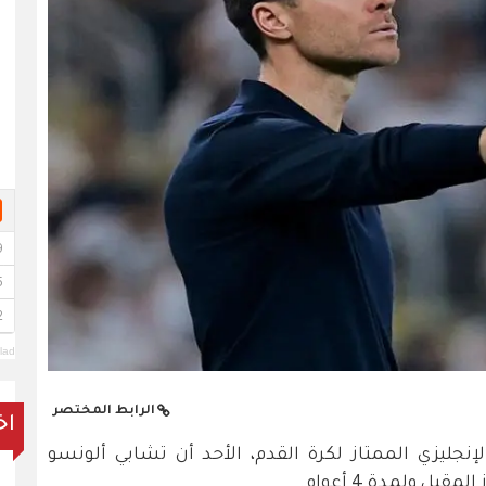
lad
الرابط المختصر
اخ
نجليزي الممتاز لكرة القدم، الأحد أن تشابي ألونسو
ل ولمدة 4 أعوام.