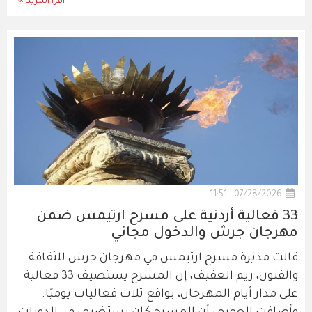
اقرأ المزيد
07/28/2026 - 11:51
33 فعالية أردنية على مسرح ارتيمس ضمن
مهرجان جرش والدخول مجاني
قالت مديرة مسرح ارتيمس في مهرجان جرش للثقافة
والفنون، ريم العفيف، إن المسرح يستضيف 33 فعالية
على مدار أيام المهرجان، بواقع ثلاث فعاليات يوميًا.