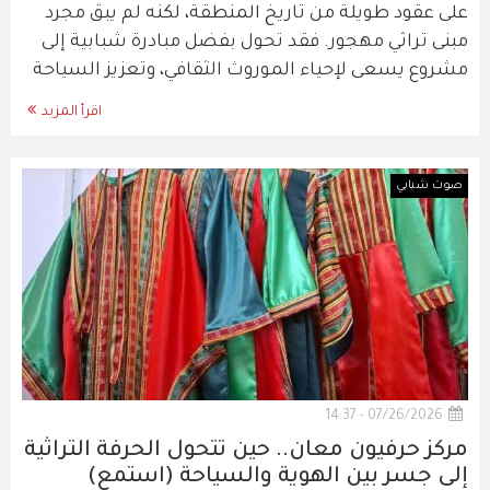
على عقود طويلة من تاريخ المنطقة، لكنه لم يبق مجرد
مبنى تراثي مهجور. فقد تحول بفضل مبادرة شبابية إلى
مشروع يسعى لإحياء الموروث الثقافي، وتعزيز السياحة
اقرأ المزيد
صوت شبابي
07/26/2026 - 14:37
مركز حرفيون معان.. حين تتحول الحرفة التراثية
إلى جسر بين الهوية والسياحة (استمع)