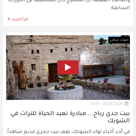
وأضافت العفيف أن المسرح كان يستضيف في الدورات
السابقة
اقرأ المزيد
صوت شبابي
07/27/2026 - 13:09
بيت جدي رباح... مبادرة تعيد الحياة للتراث في
الشوبك
في أحد أحياء لواء الشوبك، يقف بيت حجري قديم شاهداً