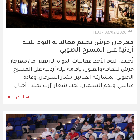
08/02/2026 - 11:33
مهرجان جرش يختتم فعالياته اليوم بليلة
أردنية على المسرح الجنوبي
تُختتم، اليوم الأحد، فعاليات الدورة الأربعين من مهرجان
جرش للثقافة والفنون، بإقامة ليلة أردنية على المسرح
الجنوبي، بمشاركة الفنانين بشار السرحان، وغادة
عباسي، ونجم السلمان، تحت شعار "إرث يمتد.. أجيال
اقرأ المزيد