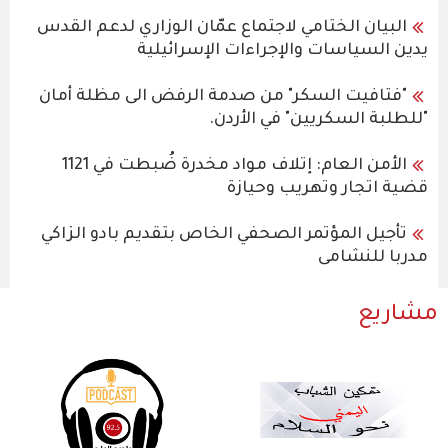
البيان الختامي لاجتماع عمّان الوزاري لدعم القدس
يدين السياسات والإجراءات الإسرائيلية
"فتافيت السكر" من صدمة الرفض الى مظلة أمان
"للطلبة السكريين" في الأردن.
الأمن العام: إتلاف مواد مخدرة ضُبطت في 1121
قضية اتجار وتهريب وحيازة
تأجيل المؤتمر الصحفي الخاص بتقديم بادو الزاكي
مدربا للنشامى
مشاريع