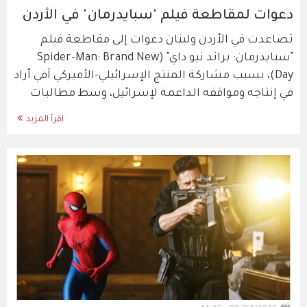
دعوات لمقاطعة فيلم 'سبايدرمان' في الأردن
تصاعدت في الأردن ولبنان دعوات إلى مقاطعة فيلم
"سبايدرمان: براند نيو داي" (Spider-Man: Brand New
Day)، بسبب مشاركة المنتج الإسرائيلي-الأميركي آفي أراد
في إنتاجه ومواقفه الداعمة لإسرائيل، وسط مطالبات
اقرأ المزيد