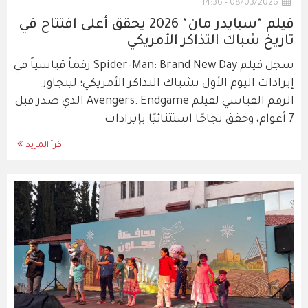
08/03/2026 - 14:36
فيلم "سبايدر مان" 2026 يحقق أعلى افتتاح في
تاريخ شباك التذاكر الأمريكي
سجل فيلم Spider-Man: Brand New Day رقماً قياسياً في
إيرادات اليوم الأول بشباك التذاكر الأمريكي؛ ليتجاوز
الرقم القياسي لفيلم Avengers: Endgame الذي صدر قبل
7 أعوام، وحقق نجاحًا استثنائيًا بإيرادات
اقرأ المزيد