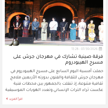
07/30/2026 - 13:28
فرقة صينية تشارك في مهرجان جرش على
مسرح الهيبودروم
حملت أمسية اليوم السابع على مسرح الهيبودروم في
مهرجان جرش للثقافة والفنون بدورته الأربعين ملامح
ثقافية متنوعة، إذ تنقلت بالجمهور بين محطات فنية
عكست ثراء التراث الإنساني وتعدد الهويات الموسيقية
اقرأ المزيد