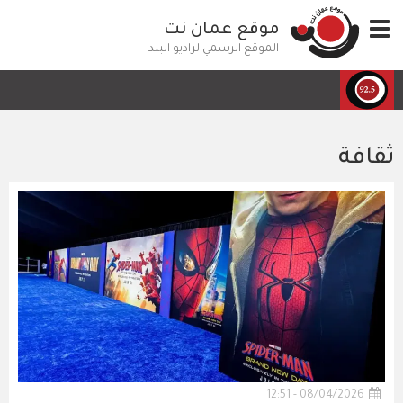
تجاوز
Toggle
موقع عمان نت
إلى
navigation
المحتوى
الموقع الرسمي لراديو البلد
الرئيسي
ثقافة
08/04/2026 - 12:51