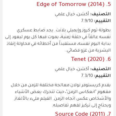
5. Edge of Tomorrow (2014)
التصنيف:
أكشن، خيال علمي
التقييم:
7.9/10
بطولة توم كروز وإيميلي بلانت. يجد ضابط عسكري
نفسه عالقاً في حلقة زمنية، يموت فيها كل يوم ليعود إلى
بداية اليوم نفسه، مستفيداً من أخطائه في محاولة إنقاذ
البشرية من غزو فضائي.
6. Tenet (2020)
التصنيف:
أكشن، خيال علمي
التقييم:
7.3/10
يقدم كريستوفر نولان معالجة مختلفة للزمن من خلال
مفهوم "انعكاس الزمن"، حيث تتحرك بعض الأشياء
والأشخاص عكس اتجاه الزمن. الفيلم مليء بالألغاز
ويحتاج إلى تركيز لفهم تفاصيله.
7. Source Code (2011)