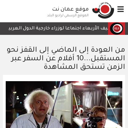
تجاوز
Toggle
موقع عمان نت
إلى
navigation
المحتوى
الموقع الرسمي لراديو البلد
الرئيسي
يستضيف الأربعاء اجتماعا لوزراء خارجية الدول العربية الأعض
من العودة إلى الماضي إلى القفز نحو
المستقبل...10 أفلام عن السفر عبر
الزمن تستحق المشاهدة