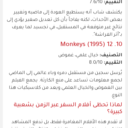
التقييم:
7.6/10
يكتشف شاب أنه يستطيع العودة إلى ماضيه وتغيير
بعض الأحداث، لكنه يفاجأ بأن كل تعديل صغير يؤدي إلى
نتائج غير متوقعة في المستقبل، في تجسيد لما يعرف
بـ"أثر الفراشة".
10. 12 Monkeys (1995)
التصنيف:
خيال علمي، غموض
التقييم:
8.0/10
يُرسل سجين من مستقبل دمره وباء عالمي إلى الماضي
لجمع معلومات تساعد على منع الكارثة. يجمع الفيلم
بين الغموض والخيال العلمي ويعد من كلاسيكيات هذا
النوع.
لماذا تحظى أفلام السفر عبر الزمن بشعبية
كبيرة؟
لا تقدم هذه الأفلام المغامرة فقط، بل تدفع المشاهد