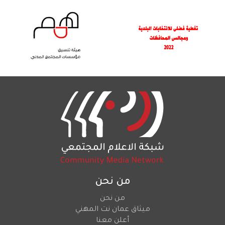
من نحن
من نحن
ميثاق عمان نت المهني
أعلن معنا