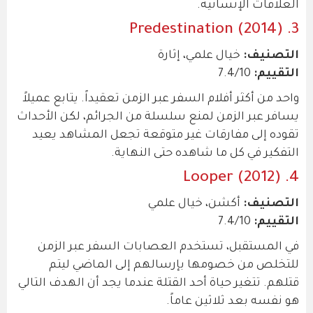
العلاقات الإنسانية.
3. Predestination (2014)
التصنيف:
خيال علمي، إثارة
التقييم:
7.4/10
واحد من أكثر أفلام السفر عبر الزمن تعقيداً. يتابع عميلاً
يسافر عبر الزمن لمنع سلسلة من الجرائم، لكن الأحداث
تقوده إلى مفارقات غير متوقعة تجعل المشاهد يعيد
التفكير في كل ما شاهده حتى النهاية.
4. Looper (2012)
التصنيف:
أكشن، خيال علمي
التقييم:
7.4/10
في المستقبل، تستخدم العصابات السفر عبر الزمن
للتخلص من خصومها بإرسالهم إلى الماضي ليتم
قتلهم. تتغير حياة أحد القتلة عندما يجد أن الهدف التالي
هو نفسه بعد ثلاثين عاماً.