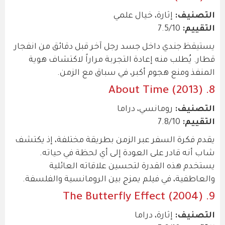
التصنيف:
إثارة، خيال علمي
التقييم:
7.5/10
يستيقظ جندي داخل جسد رجل آخر قبل دقائق من انفجار
قطار. يُطلب منه إعادة التجربة مراراً لاكتشاف هوية
المنفذ ومنع هجوم أكبر، في سباق مع الزمن.
8. About Time (2013)
التصنيف:
رومانسي، دراما
التقييم:
7.8/10
يقدم فكرة السفر عبر الزمن بطريقة مختلفة، إذ يكتشف
شاب أنه قادر على العودة إلى أي لحظة في حياته.
يستخدم هذه القدرة لتحسين علاقاته العائلية
والعاطفية، في فيلم يمزج بين الرومانسية والفلسفة.
9. The Butterfly Effect (2004)
التصنيف:
إثارة، دراما