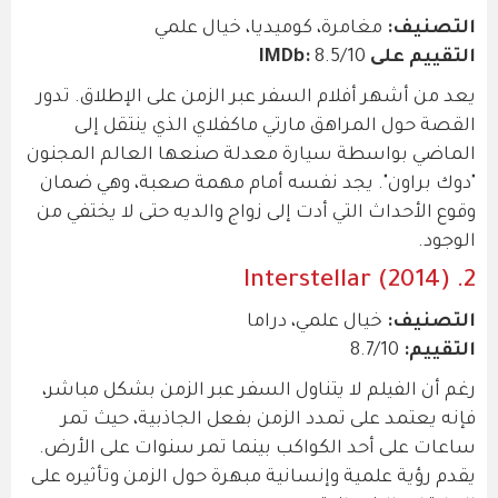
التصنيف:
مغامرة، كوميديا، خيال علمي
التقييم على IMDb:
8.5/10
يعد من أشهر أفلام السفر عبر الزمن على الإطلاق. تدور
القصة حول المراهق مارتي ماكفلاي الذي ينتقل إلى
الماضي بواسطة سيارة معدلة صنعها العالم المجنون
"دوك براون". يجد نفسه أمام مهمة صعبة، وهي ضمان
وقوع الأحداث التي أدت إلى زواج والديه حتى لا يختفي من
الوجود.
2. Interstellar (2014)
التصنيف:
خيال علمي، دراما
التقييم:
8.7/10
رغم أن الفيلم لا يتناول السفر عبر الزمن بشكل مباشر،
فإنه يعتمد على تمدد الزمن بفعل الجاذبية، حيث تمر
ساعات على أحد الكواكب بينما تمر سنوات على الأرض.
يقدم رؤية علمية وإنسانية مبهرة حول الزمن وتأثيره على