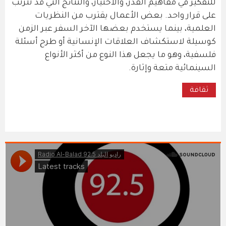
للتفكير في مفاهيم القدر، والاختيار، والنتائج التي قد تترتب
على قرار واحد. بعض الأعمال يقترب من النظريات
العلمية، بينما يستخدم بعضها الآخر السفر عبر الزمن
كوسيلة لاستكشاف العلاقات الإنسانية أو طرح أسئلة
فلسفية، وهو ما يجعل هذا النوع من أكثر الأنواع
السينمائية متعة وإثارة.
ثقافة