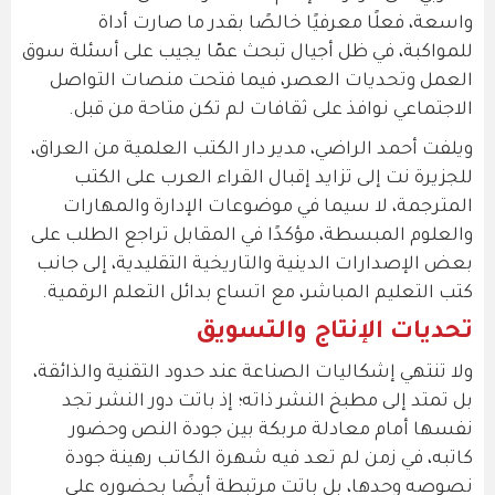
واسعة، فعلًا معرفيًا خالصًا بقدر ما صارت أداة
للمواكبة، في ظل أجيال تبحث عمّا يجيب على أسئلة سوق
العمل وتحديات العصر، فيما فتحت منصات التواصل
الاجتماعي نوافذ على ثقافات لم تكن متاحة من قبل.
ويلفت أحمد الراضي، مدير دار الكتب العلمية من العراق،
للجزيرة نت إلى تزايد إقبال القراء العرب على الكتب
المترجمة، لا سيما في موضوعات الإدارة والمهارات
والعلوم المبسطة، مؤكدًا في المقابل تراجع الطلب على
بعض الإصدارات الدينية والتاريخية التقليدية، إلى جانب
كتب التعليم المباشر، مع اتساع بدائل التعلم الرقمية.
تحديات الإنتاج والتسويق
ولا تنتهي إشكاليات الصناعة عند حدود التقنية والذائقة،
بل تمتد إلى مطبخ النشر ذاته؛ إذ باتت دور النشر تجد
نفسها أمام معادلة مربكة بين جودة النص وحضور
كاتبه، في زمن لم تعد فيه شهرة الكاتب رهينة جودة
نصوصه وحدها، بل باتت مرتبطة أيضًا بحضوره على