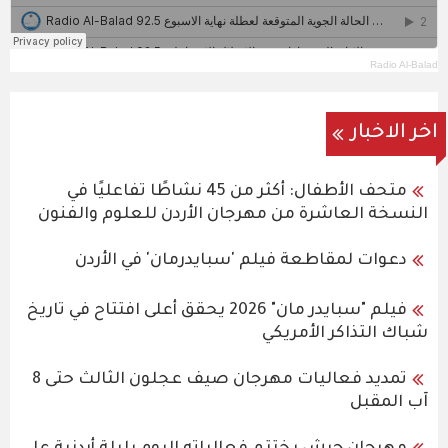
Radio Al-Balad
اخر الاخبار
متحف الأطفال: أكثر من 45 نشاطًا تفاعليًا في
النسخة العاشرة من مهرجان الأردن للعلوم والفنون
دعوات لمقاطعة فيلم 'سبايدرمان' في الأردن
فيلم "سبايدر مان" 2026 يحقق أعلى افتتاح في تاريخ
شباك التذاكر الأمريكي
تمديد فعاليات مهرجان صيف عجلون الثالث حتى 8
آب المقبل