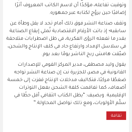
وتوقيت تفاعله، مؤكدًا أن لاسم الكاتب المعروف أثرًا
إضافيًا حين يروّج لكتابه عبر جمهوره.
وتقف صناعة النشر فوق ذلك أمام تحد لا يقل وطأة عن
سابقيه؛ إذ باتت الأرقام الاقتصادية تُملي إيقاع الصناعة
بقدر ما تفعله الرؤى الفكرية، في ظل اضطرابات متلاحقة
في سلاسل الإمداد وارتفاع حاد في كلف الإنتاج والشحن،
ضيّقت هامش ربح الناشر يومًا بعد يوم.
يقول وليد مصطفى، مدير المركز القومي للإصدارات
القانونية في مصر، للجزيرة نت إن صناعة النشر تواجه
ضغطًا مركبًا، فتكاليف مدخلات الإنتاج قفزت إلى خمسة
أضعاف، كما تفاقمت كلفة الشحن بفعل التوترات
الإقليمية. ويضيف: “يظل الكتاب الثقافي أقل حظًا في
سلّم الأولويات، ومع ذلك نواصل المحاولة.”
ثقافة