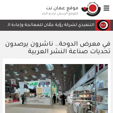
تجاوز
Toggle
موقع عمان نت
إلى
navigation
المحتوى
الموقع الرسمي لراديو البلد
الرئيسي
لرئيس التنفيذي لشركة رؤية عمّان للمعالجة وإعادة التدوير، 
في معرض الدوحة.. ناشرون يرصدون
تحديات صناعة النشر العربية