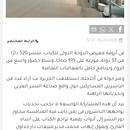
05/20/2026 - 12:17
الرابط المختصر
في أروقة معرض الدوحة الدولي للكتاب، تنتشر 520 دارًا
من 37 دولة، موزعة على 919 جناحًا، وسط حضور واسع من
الزوار وبرنامج حافل بالفعاليات الثقافية.
وعبر جولة في أجنحته، استطلعت الجزيرة نت آراء عدد من
الناشرين المشاركين حول واقع صناعة النشر العربي
وتحدياتها الراهنة.
بيد أن هذه المشاركة الواسعة لا تحجب تحديات
يواجهها الناشرون في زمن باتت فيه المنافسة تتجاوز
دور النشر إلى أدوات رقمية تزاحم الكتاب على انتباه
القارئ. ويقول إيهاب محمد، مدير مبيعات دار جداول