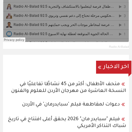
Radio Al-Balad
اخر الاخبار
متحف الأطفال: أكثر من 45 نشاطًا تفاعليًا في
النسخة العاشرة من مهرجان الأردن للعلوم والفنون
دعوات لمقاطعة فيلم 'سبايدرمان' في الأردن
فيلم "سبايدر مان" 2026 يحقق أعلى افتتاح في تاريخ
شباك التذاكر الأمريكي