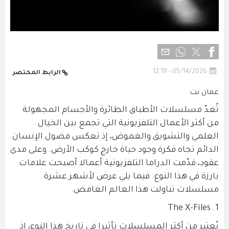
05/14/2026 - 12:19
الرابط المختصر
عمان نت
تُعدّ مسلسلات الأطباق الطائرة والأجسام المجهولة
من أكثر الأعمال التلفزيونية التي تجمع بين الخيال
العلمي والتشويق والغموض، إذ تعكس فضول الإنسان
الدائم تجاه فكرة وجود حياة خارج كوكب الأرض. وعلى مدى
عقود، قدّمت الدراما التلفزيونية أعمالا أصبحت علامات
بارزة في هذا النوع. فيما يلي عرض لأشهر عشرة
مسلسلات تناولت هذا العالم الغامض.
1. The X-Files
يُعتبر من أكثر المسلسلات تأثيرا في تاريخ هذا النوع، إذ