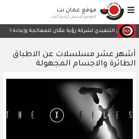
تجاوز
Toggle
موقع عمان نت
إلى
navigation
المحتوى
الموقع الرسمي لراديو البلد
الرئيسي
الرئيس التنفيذي لشركة رؤية عمّان للمعالجة وإعادة التدوير
أشهر عشر مسلسلات عن الاطباق
الطائرة والاجسام المجهولة