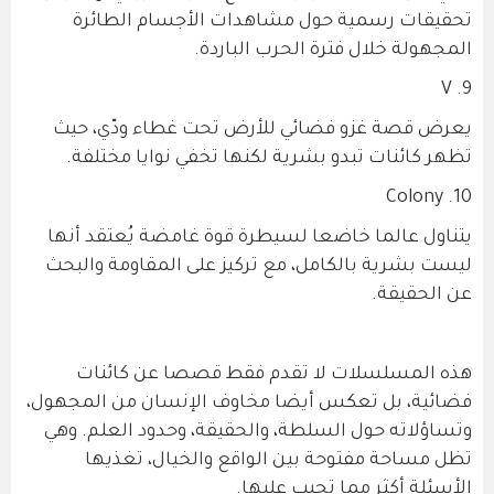
تحقيقات رسمية حول مشاهدات الأجسام الطائرة
المجهولة خلال فترة الحرب الباردة.
9. V
يعرض قصة غزو فضائي للأرض تحت غطاء ودّي، حيث
تظهر كائنات تبدو بشرية لكنها تخفي نوايا مختلفة.
10. Colony
يتناول عالما خاضعا لسيطرة قوة غامضة يُعتقد أنها
ليست بشرية بالكامل، مع تركيز على المقاومة والبحث
عن الحقيقة.
هذه المسلسلات لا تقدم فقط قصصا عن كائنات
فضائية، بل تعكس أيضا مخاوف الإنسان من المجهول،
وتساؤلاته حول السلطة، والحقيقة، وحدود العلم. وهي
تظل مساحة مفتوحة بين الواقع والخيال، تغذيها
الأسئلة أكثر مما تجيب عليها.