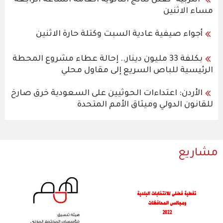
"التربية" تعلن نتائج الثانوية العامة الساعة الرابعة
مساء الاثنين
أجواء صيفية عادية السبت وكتلة حارة الاثنين
بكلفة 33 مليون دينار.. إحالة عطاء مشروع المحطة
الرئيسية للباص السريع إلى مقاول محلي
الأردن: اعتداءات الحوثيين على السعودية خرق صارخ
للقانون الدولي وميثاق الأمم المتحدة
مشاريع