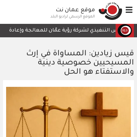
تجاوز
Toggle
موقع عمان نت
إلى
navigation
المحتوى
الموقع الرسمي لراديو البلد
الرئيسي
الرئيس التنفيذي لشركة رؤية عمّان للمعالجة وإعادة التدوي
قيس زيادين: المساواة في إرث
المسيحيين خصوصية دينية
والاستفتاء هو الحل