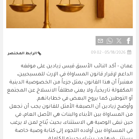
05/18/2026 - 09:02
الرابط المختصر
عمان - أكد النائب الأسبق قيس زيادين على موقفه
الداعم لإقرار قانون المساواة في الإرث للمسيحيين،
معتبراً أن هذا القانون يمثل جزءاً من الخصوصية الدينية
المكفولة تاريخياً، ولا يعني مطلقاً الانسلاخ عن المجتمع
أو التوطين كما يروج البعض في خطاباتهم.
وأوضح زيادين أن الصيغة الأمثل للقانون يجب أن تجعل
من المساواة بين الأبناء والبنات هي الأصل العام، في
حين تبقى الوصية هي الاستثناء، بحيث يُتاح لمن لا يرغب
في المساواة بين أولاده اللجوء إلى كتابة وصية خاصة