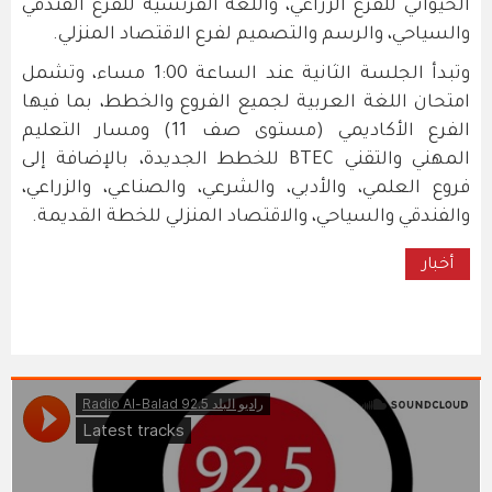
الحيواني للفرع الزراعي، واللغة الفرنسية للفرع الفندقي
والسياحي، والرسم والتصميم لفرع الاقتصاد المنزلي.
وتبدأ الجلسة الثانية عند الساعة 1:00 مساء، وتشمل
امتحان اللغة العربية لجميع الفروع والخطط، بما فيها
الفرع الأكاديمي (مستوى صف 11) ومسار التعليم
المهني والتقني BTEC للخطط الجديدة، بالإضافة إلى
فروع العلمي، والأدبي، والشرعي، والصناعي، والزراعي،
والفندقي والسياحي، والاقتصاد المنزلي للخطة القديمة.
أخبار