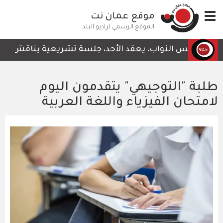
تجاوز
Toggle
موقع عمان نت
إلى
navigation
المحتوى
الموقع الرسمي لراديو البلد
الرئيسي
مجلس النواب، يعقد الأحد، جلسة تشريعية يناقش خلالها قرا
طلبة "التوجيهي" يتقدمون اليوم
لامتحان الفيزياء واللغة العربية