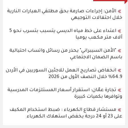
الأمن: إجراءات صارمة بحق مطلقي العيارات النارية
خلال احتفالات التوجيهي
اعتداء على خط مياه الديسي يتسبب بتسرب نحو 5
آلاف متر مكعب يوميا
"الأمن السيبراني" يحذر من رسائل واتساب احتيالية
باسم الضمان الاجتماعي
انخفاض تصاريح العمل للاجئين السوريين في الأردن
64.9% خلال النصف الأول من 2026
تجارة عمّان: استقرار أسعار المستلزمات المدرسية
وتوافرها بكميات كبيرة
مستشار قطاع الكهرباء : ضبط استخدام المكيف
على 23 أو 24 درجة يخفض استهلاك الكهرباء