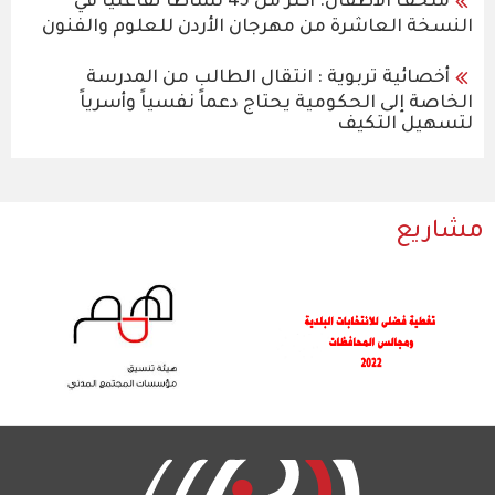
متحف الأطفال: أكثر من 45 نشاطًا تفاعليًا في
النسخة العاشرة من مهرجان الأردن للعلوم والفنون
أخصائية تربوية : انتقال الطالب من المدرسة
الخاصة إلى الحكومية يحتاج دعماً نفسياً وأسرياً
لتسهيل التكيف
مشاريع