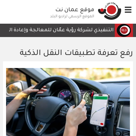
تجاوز
Toggle
موقع عمان نت
إلى
navigation
المحتوى
الموقع الرسمي لراديو البلد
الرئيسي
لرئيس التنفيذي لشركة رؤية عمّان للمعالجة وإعادة التدوير، 
رفع تعرفة تطبيقات النقل الذكية