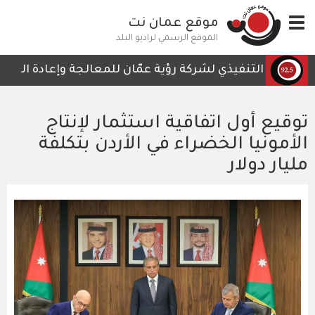
تجاوز
Toggle
موقع عمان نت
إلى
navigation
المحتوى
الموقع الرسمي لراديو البلد
الرئيسي
لرئيس التنفيذي لشركة رؤية عمّان للمعالجة وإعادة التدوير، 
توقيع أول اتفاقية استثمار لإنتاج
الأمونيا الخضراء في الأردن بتكلفة
مليار دولار