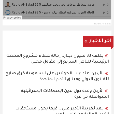
Radio Al-Balad
اخر الاخبار
بكلفة 33 مليون دينار.. إحالة عطاء مشروع المحطة
الرئيسية للباص السريع إلى مقاول محلي
الأردن: اعتداءات الحوثيين على السعودية خرق صارخ
للقانون الدولي وميثاق الأمم المتحدة
الأردن وعدة دول تدين الإنتهاكات الإسرائيلية
المتواصلة في غزة
بعد تغريدة الأمير علي .. فيفا يحول مستحقات