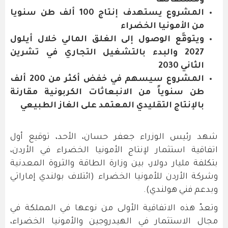
ومشتقاتها
المشروع يستهدف إنتاج 100 ألف طن سنويا
من الأمونيا الخضراء
ويتوقَّع الوصول إلى الغلق المالي خلال أيلول
2027 والبدء بالتشغيل التجاري في تشرين
الثاني 2030
المشروع سيسهم في خفض أكثر من 200 ألف
طن سنوياً من الانبعاثات الكربونية مقارنة
بالإنتاج التقليدي المعتمد على الغاز الطبيعي
شهد رئيس الوزراء جعفر حسان، الأحد، توقيع أول
اتفاقية استثمار لإنتاج الأمونيا الخضراء في الأردن،
بتكلفة مليار دولار، بين وزارة الطاقة والثروة المعدنية
وشركة الأردن للأمونيا الخضراء (ائتلاف بولندي إماراتي
وبدعم فني هولندي).
وتعدّ هذه الاتفاقية الأولى من نوعها في المملكة في
مجال الاستثمار في الهيدروجين والأمونيا الخضراء،