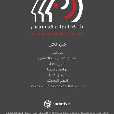
من نحن
من نحن
ميثاق عمان نت المهني
أعلن معنا
تواصل معنا
أرسل خبراً
ادعم الشبكة
سياسة الخصوصية والاستخدام
موقع عمان نت تم تصميمه وبرمجته بواسطة شركة
Sprintive
الشريك التقني
لشبكة الإعلام المجتمعي