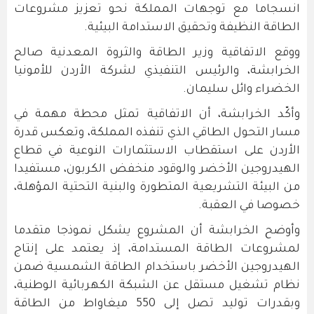
انسجاما مع توجهات المملكة نحو تعزيز مشروعات
الطاقة النظيفة وتحقيق الاستدامة البيئية.
ووقع الاتفاقية وزير الطاقة والثروة المعدنية صالح
الخرابشة، والرئيس التنفيذي لشركة الأردن للأمونيا
الخضراء وائل سليمان.
وأكّد الخرابشة، أن الاتفاقية تمثل محطة مهمة في
مسار التحول الطاقي الذي تنفذه المملكة، وتعكس قدرة
الأردن على استقطاب الاستثمارات النوعية في قطاع
الهيدروجين الأخضر والوقود منخفض الكربون، مستفيدا
من البيئة التشريعية المتطورة والبنية التحتية المؤهلة،
خصوصا في العقبة.
وأوضح الخرابشة أن المشروع يشكل نموذجا متقدما
لمشروعات الطاقة المستدامة، إذ يعتمد على إنتاج
الهيدروجين الأخضر باستخدام الطاقة الشمسية ضمن
نظام تشغيل مستقل عن الشبكة الكهربائية الوطنية،
وبقدرات توليد تصل إلى 550 ميغاواط من الطاقة