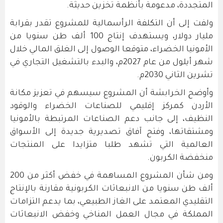
المتجددة، مدعومة بأنظمة تخزين حديثة.
ولفت إلى أن التكلفة الرأسمالية للمشروع تقدر بقرابة
مليار دولار، ويستهدف إنتاج 100 ألف طن سنويا من
الأمونيا الخضراء، متوقعا الوصول إلى الغلق المالي خلال
شهر أيلول من عام 2027م، والبدء بالتشغيل التجاري في
تشرين الثاني 2030م.
وأوضح الخرابشة أن المشروع سيسهم في تعزيز مكانة
الأردن كمركز إقليمي للصناعات الخضراء والوقود
النظيف، إلى جانب دعم الصناعات المرتبطة بالأمونيا
ومشتقاتها، وفتح آفاق تصديرية جديدة إلى الأسواق
العالمية التي تشهد طلبا متزايدا على المنتجات
منخفضة الكربون.
ومن شأن المشروع المساهمة في خفض أكثر من 200
ألف طن سنويا من الانبعاثات الكربونية مقارنة بالإنتاج
التقليدي المعتمد على الغاز الطبيعي، بما يدعم التزامات
المملكة في مجال العمل المناخي وخفض الانبعاثات