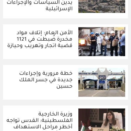
يدين السياسات والإجراءات
الإسرائيلية
الأمن العام: إتلاف مواد
مخدرة ضُبطت في 1121
قضية اتجار وتهريب وحيازة
خطة مرورية وإجراءات
جديدة في جسر الملك
حسين
وزيرة الخارجية
الفلسطينية: القدس تواجه
أخطر مراحل الاستهداف