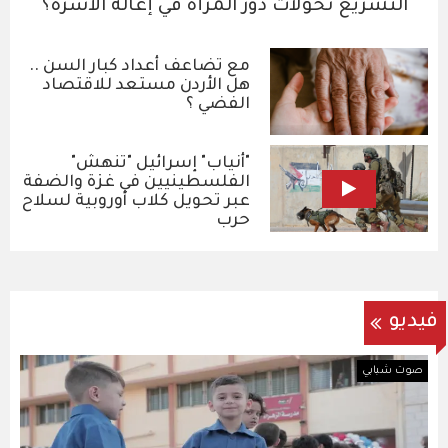
التشريع تحولات دور المرأة في إعالة الأسرة؟
مع تضاعف أعداد كبار السن ..
هل الأردن مستعد للاقتصاد
الفضي ؟
"أنياب" إسرائيل "تنهش"
الفلسطينيين في غزة والضفة
عبر تحويل كلاب أوروبية لسلاح
حرب
فيديو
صوت شبابي