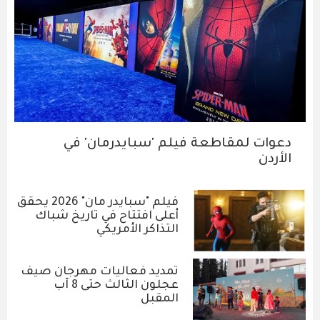
دعوات لمقاطعة فيلم 'سبايدرمان' في
الأردن
فيلم "سبايدر مان" 2026 يحقق
أعلى افتتاح في تاريخ شباك
التذاكر الأمريكي
تمديد فعاليات مهرجان صيف
عجلون الثالث حتى 8 آب
المقبل