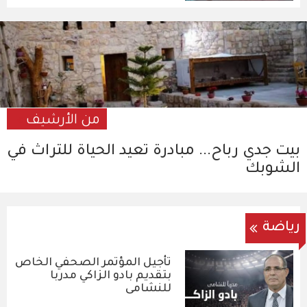
من الأرشيف
بيت جدي رباح... مبادرة تعيد الحياة للتراث في
الشوبك
رياضة
تأجيل المؤتمر الصحفي الخاص
بتقديم بادو الزاكي مدربا
للنشامى