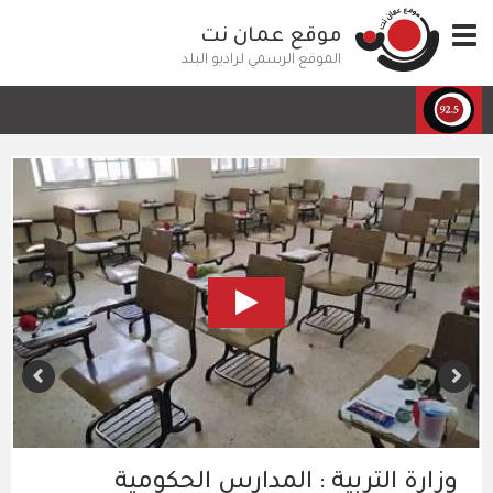
تجاوز
Toggle
موقع عمان نت
إلى
navigation
المحتوى
الموقع الرسمي لراديو البلد
الرئيسي
وزارة التربية : المدارس الحكومية