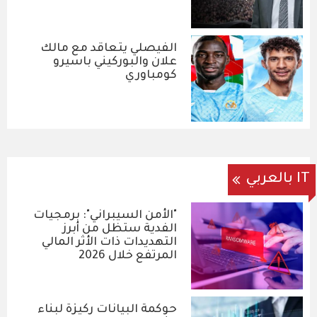
الفيصلي يتعاقد مع مالك
علان والبوركيني باسيرو
كومباوري
IT بالعربي
"الأمن السيبراني": برمجيات
الفدية ستظل من أبرز
التهديدات ذات الأثر المالي
المرتفع خلال 2026
حوكمة البيانات ركيزة لبناء