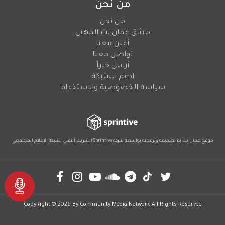
من نحن
من نحن
ميثاق عمان نت المهني
أعلن معنا
تواصل معنا
أرسل خبراً
ادعم الشبكة
سياسة الخصوصية والاستخدام
موقع عمان نت تم تصميمه وبرمجته بواسطة شركة
Sprintive
الشريك التقني
لشبكة الإعلام المجتمعي
Social
CopyRight © 2026 By
Community Media Network
All Rights Reserved