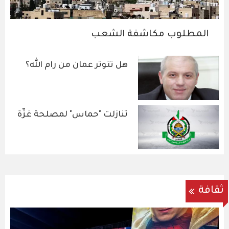
المطلوب مكاشفة الشعب
هل تتوتر عمان من رام الله؟
تنازلت "حماس" لمصلحة غزّة
ثقافة