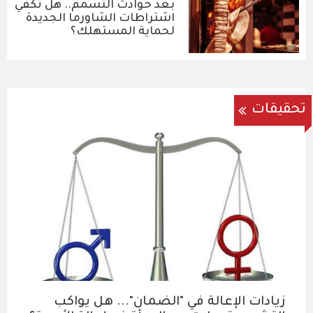
بعد حوادث التسمم.. هل تكفي
اشتراطات الشاورما الجديدة
لحماية المستهلك؟
تحقيقات
زيادات الإعالة في "الضمان"... هل يواكب